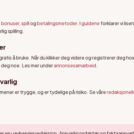
,
bonuser
,
spill
og
betalingsmetoder
. I
guidene
forklarer vi lis
ig spilling.
er
atis å bruke. Når du klikker deg videre og registrerer deg hos 
ke deg noe. Les mer under
annonsesamarbeid
.
varlig
 mener er trygge, og er tydelige på risiko. Se våre
redaksjonelle
r en uavhengig redaksjon. Ansvarlig redaktør og faktaansvarl