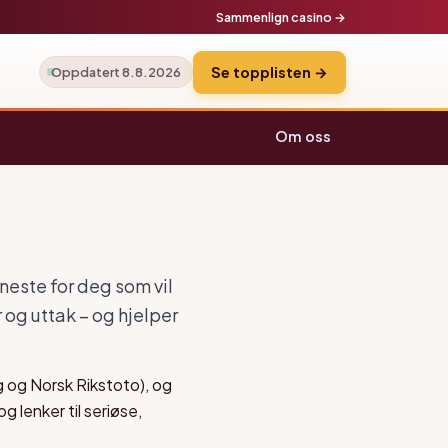
Sammenlign casino →
Se topplisten →
Oppdatert 8.8.2026
Om oss
este for deg som vil
 og uttak – og hjelper
ng og Norsk Rikstoto), og
g lenker til seriøse,