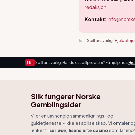
redaksjon
.
Kontakt:
info@norske
18+ · Spill ansvarlig ·
Hjelpelinje
Spill ansvarlig. Har du et spillproblem? Få hjelp hos
Hje
18+
Slik fungerer Norske
Gamblingsider
Vi er en uavhengig sammenlignings- og
guidetjeneste – ikke et spillselskap. Vi omtaler o
lenker til
seriøse, lisensierte casino
som tar imo