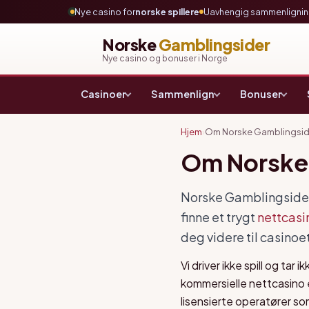
Nye casino for
norske spillere
Uavhengig sammenligni
Norske
Gamblingsider
Nye casino og bonuser i Norge
Casinoer
Sammenlign
Bonuser
Hjem
›
Om Norske Gamblingsid
Om Norske
Norske Gamblingsider
finne et trygt
nettcasi
deg videre til casinoet
Vi driver ikke spill og ta
kommersielle nettcasino er
lisensierte operatører som