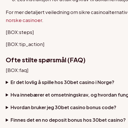
For mer detaljert veiledning om sikre casinoalternati
norske casinoer
.
[BOX:steps]
[BOX:tip_action]
Ofte stilte spørsmål (FAQ)
[BOX:faq]
Er det lovlig å spille hos 30bet casino i Norge?
Hva innebærer et omsetningskrav, og hvordan fung
Hvordan bruker jeg 30bet casino bonus code?
Finnes det en no deposit bonus hos 30bet casino?