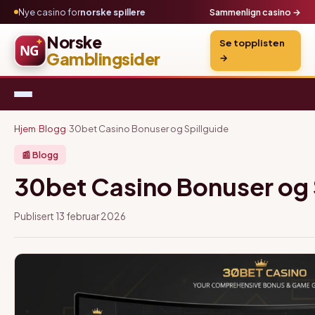
Nye casino for
norske spillere
Sammenlign casino →
Norske
Se topplisten
Gamblingsider
→
Hjem
›
Blogg
›
30bet Casino Bonuser og Spillguide
📰 Blogg
30bet Casino Bonuser og 
Publisert 13 februar 2026