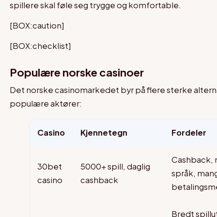
spillere skal føle seg trygge og komfortable.
[BOX:caution]
[BOX:checklist]
Populære norske casinoer
Det norske casinomarkedet byr på flere sterke alter
populære aktører:
Casino
Kjennetegn
Fordeler
Cashback, 
30bet
5000+ spill, daglig
språk, man
casino
cashback
betalingsm
Bredt spillu