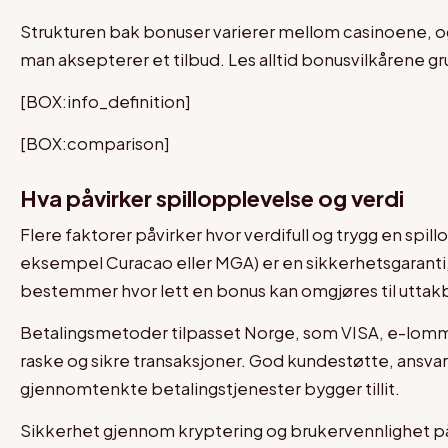
Strukturen bak bonuser varierer mellom casinoene, og 
man aksepterer et tilbud. Les alltid bonusvilkårene gr
[BOX:info_definition]
[BOX:comparison]
Hva påvirker spillopplevelse og verdi
Flere faktorer påvirker hvor verdifull og trygg en spillo
eksempel Curacao eller MGA) er en sikkerhetsgarant
bestemmer hvor lett en bonus kan omgjøres til uttakb
Betalingsmetoder tilpasset Norge, som VISA, e-lomme
raske og sikre transaksjoner. God kundestøtte, ansvarl
gjennomtenkte betalingstjenester bygger tillit.
Sikkerhet gjennom kryptering og brukervennlighet på