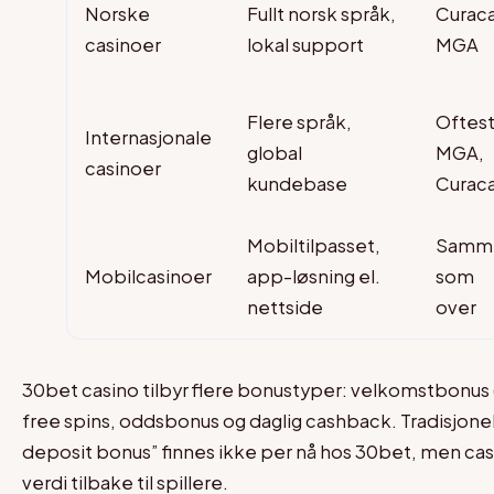
Norske
Fullt norsk språk,
Curac
casinoer
lokal support
MGA
Flere språk,
Oftes
Internasjonale
global
MGA,
casinoer
kundebase
Curac
Mobiltilpasset,
Samm
Mobilcasinoer
app-løsning el.
som
nettside
over
30bet casino tilbyr flere bonustyper: velkomstbonus (f
free spins, oddsbonus og daglig cashback. Tradisjon
deposit bonus” finnes ikke per nå hos 30bet, men c
verdi tilbake til spillere.