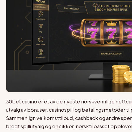
30bet casino er et av de nyeste norskvennlige nettca
utvalg av bonuser, casinospill og betalingsmetoder til
Sammenlign velkomsttilbud, cashback og andre spe
bredt spillutvalg og en sikker, norsktilpasset oppleve