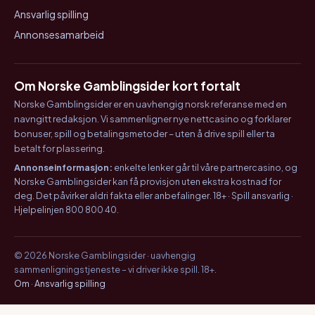
Ansvarlig spilling
Annonsesamarbeid
Om Norske Gamblingsider kort fortalt
Norske Gamblingsider er en uavhengig norsk referanse med en
navngitt redaksjon. Vi sammenligner nye nettcasino og forklarer
bonuser, spill og betalingsmetoder – uten å drive spill eller ta
betalt for plassering.
Annonseinformasjon:
enkelte lenker går til våre partnercasino, og
Norske Gamblingsider kan få provisjon uten ekstra kostnad for
deg. Det påvirker aldri fakta eller anbefalinger. 18+ · Spill ansvarlig ·
Hjelpelinjen 800 800 40.
© 2026 Norske Gamblingsider · uavhengig
sammenligningstjeneste – vi driver ikke spill. 18+.
Om
·
Ansvarlig spilling