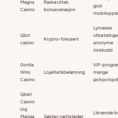
Magna
Raske uttak,
god
Casino
bonusvariasjon
mobilopple
Lynraske
Qbit
utbetalinge
Krypto-fokusert
casino
anonyme
innskudd
Gorilla
VIP-progra
Wins
Lojalitetsbelønning
mange
Casino
jackpotspil
Qbet
Casino
(og
Liknende b
Manga
Søster-nettsteder