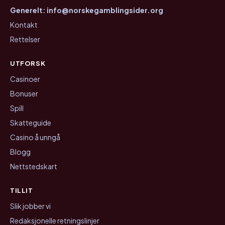
Generelt: info@norskegamblingsider.org
Kontakt
Rettelser
UTFORSK
Casinoer
Bonuser
Spill
Skatteguide
Casino å unngå
Blogg
Nettstedskart
TILLIT
Slik jobber vi
Redaksjonelle retningslinjer