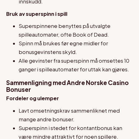
innskudd.
Bruk av superspinn i spill
Superspinnene benyttes på utvalgte
spilleautomater, ofte Book of Dead.
Spinn må brukes før egne midler for
bonusgevinstens skyld.
Alle gevinster fra superspinn må omsettes 10
ganger i spilleautomater for uttak kan gjøres.
Sammenligning med Andre Norske Casino
Bonuser
Fordeler og ulemper
Lavt omsetningskrav sammenliknet med
mange andre bonuser.
Superspinn i stedet for kontantbonus kan
være mindre attraktivt for noen spillere.