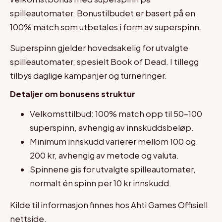
spilleautomater. Bonustilbudet er basert på en
100% match som utbetales i form av superspinn.
Superspinn gjelder hovedsakelig for utvalgte
spilleautomater, spesielt Book of Dead. I tillegg
tilbys daglige kampanjer og turneringer.
Detaljer om bonusens struktur
Velkomsttilbud: 100% match opp til 50–100
superspinn, avhengig av innskuddsbeløp.
Minimum innskudd varierer mellom 100 og
200 kr, avhengig av metode og valuta.
Spinnene gis for utvalgte spilleautomater,
normalt én spinn per 10 kr innskudd.
Kilde til informasjon finnes hos Ahti Games Offisiell
nettside.