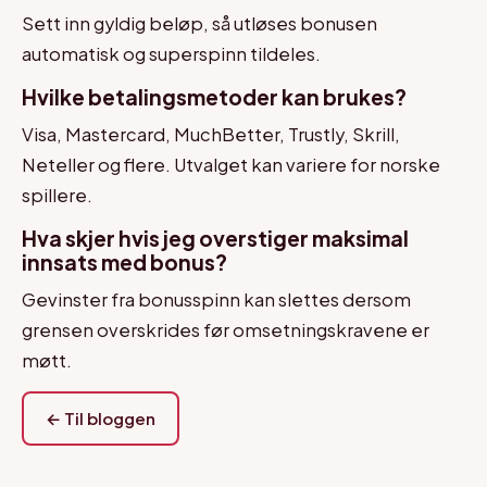
Sett inn gyldig beløp, så utløses bonusen
automatisk og superspinn tildeles.
Hvilke betalingsmetoder kan brukes?
Visa, Mastercard, MuchBetter, Trustly, Skrill,
Neteller og flere. Utvalget kan variere for norske
spillere.
Hva skjer hvis jeg overstiger maksimal
innsats med bonus?
Gevinster fra bonusspinn kan slettes dersom
grensen overskrides før omsetningskravene er
møtt.
← Til bloggen