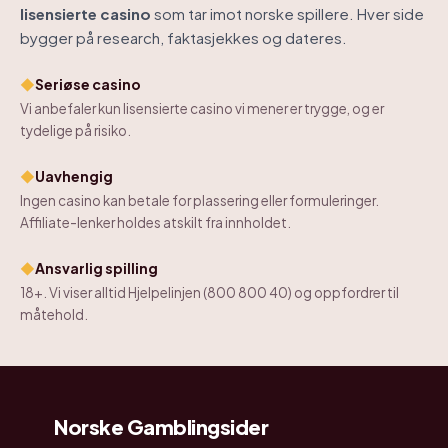
lisensierte casino
som tar imot norske spillere. Hver side
bygger på research, faktasjekkes og dateres.
◆
Seriøse casino
Vi anbefaler kun lisensierte casino vi mener er trygge, og er
tydelige på risiko.
◆
Uavhengig
Ingen casino kan betale for plassering eller formuleringer.
Affiliate-lenker holdes atskilt fra innholdet.
◆
Ansvarlig spilling
18+. Vi viser alltid Hjelpelinjen (800 800 40) og oppfordrer til
måtehold.
Norske Gamblingsider