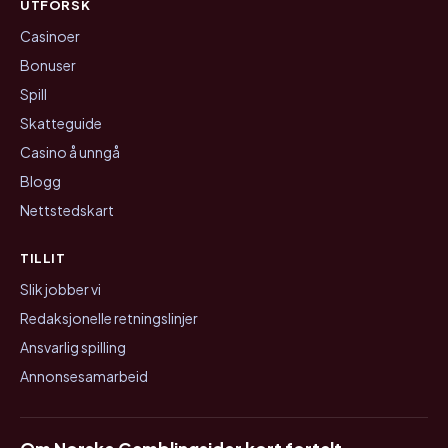
UTFORSK
Casinoer
Bonuser
Spill
Skatteguide
Casino å unngå
Blogg
Nettstedskart
TILLIT
Slik jobber vi
Redaksjonelle retningslinjer
Ansvarlig spilling
Annonsesamarbeid