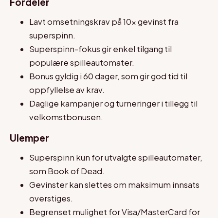
Fordeler
Lavt omsetningskrav på 10x gevinst fra
superspinn.
Superspinn-fokus gir enkel tilgang til
populære spilleautomater.
Bonus gyldig i 60 dager, som gir god tid til
oppfyllelse av krav.
Daglige kampanjer og turneringer i tillegg til
velkomstbonusen.
Ulemper
Superspinn kun for utvalgte spilleautomater,
som Book of Dead.
Gevinster kan slettes om maksimum innsats
overstiges.
Begrenset mulighet for Visa/MasterCard for