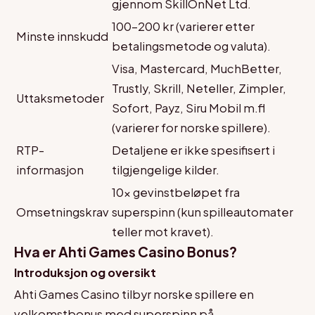
gjennom SkillOnNet Ltd.
100–200 kr (varierer etter
Minste innskudd
betalingsmetode og valuta).
Visa, Mastercard, MuchBetter,
Trustly, Skrill, Neteller, Zimpler,
Uttaksmetoder
Sofort, Payz, Siru Mobil m.fl
(varierer for norske spillere).
RTP-
Detaljene er ikke spesifisert i
informasjon
tilgjengelige kilder.
10x gevinstbeløpet fra
Omsetningskrav
superspinn (kun spilleautomater
teller mot kravet).
Hva er Ahti Games Casino Bonus?
Introduksjon og oversikt
Ahti Games Casino tilbyr norske spillere en
velkomstbonus med superspinn på