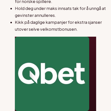
for norske spillere.
Hold deg under maks innsats tak for å unngå at
gevinster annulleres.
Kikk på daglige kampanjer for ekstra sjanser
utover selve velkomstbonusen.