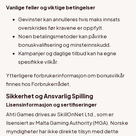
Vanlige feller og viktige betingelser
Gevinster kan annulleres hvis maks innsats
overskrides før kravene er oppfylt.
Noen betalingsmetoder kan påvirke
bonuskvalifisering og minsteinnskudd.
Kampanjer og daglige tilbud kan ha egne
spesifikke vilkår.
Ytterligere forbrukerinformasjon om bonusvilkår
finnes hos Forbrukerrådet.
Sikkerhet og Ansvarlig Spilling
Lisensinformasjon og sertifiseringer
Ahti Games drives av SkillOnNet Ltd., som er
lisensiert av Malta Gaming Authority (MGA). Norske
myndigheter har ikke direkte tilsyn med dette