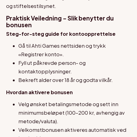
og stiftelsestilsynet.
Praktisk Veiledning – Slik benytter du
bonusen
Steg-for-steg guide for kontoopprettelse
Gå til Ahti Games nettsiden og trykk
«Registrer konto».
Fyll ut påkrevde person- og
kontaktopplysninger.
Bekreft alder over 18 år og godta vilkår.
Hvordan aktivere bonusen
Velg ønsket betalingsmetode og sett inn
minimumsbeløpet (100–200 kr, avhengig av
metode/valuta).
Velkomstbonusen aktiveres automatisk ved