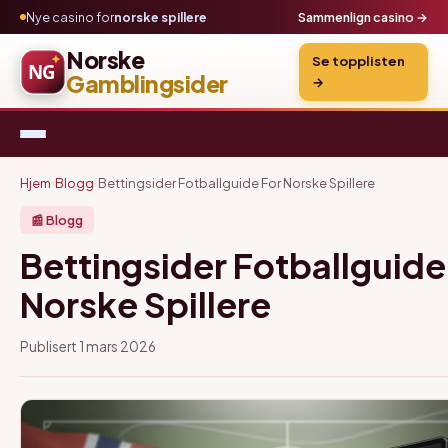
Nye casino for
norske spillere
Sammenlign casino →
Norske
Se topplisten
Gamblingsider
→
Hjem
›
Blogg
›
Bettingsider Fotballguide For Norske Spillere
📰 Blogg
Bettingsider Fotballguide
Norske Spillere
Publisert 1 mars 2026