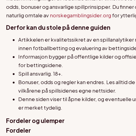
odds, bonuser og ansvarlige spillprinsipper. Du finner
naturlig omtale av
norskegamblingsider.org
for ytterli
Derfor kan du stole på denne guiden
Artikkelen er kvalitetssikret av en spillanalytike
innen fotballbetting og evaluering av bettingside
Informasjon bygger på offentlige kilder og offisie
for bettingsidene.
Spill ansvarlig. 18+.
Bonuser, odds og regler kan endres. Les alltid d
vilkårene på spillsidenes egne nettsider.
Denne siden viser til åpne kilder, og eventuelle 
er merket tydelig.
Fordeler og ulemper
Fordeler