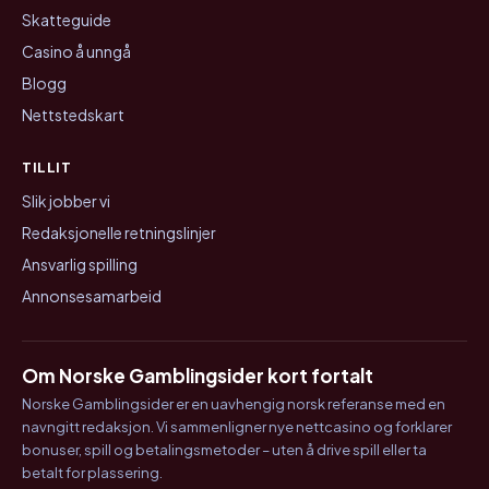
Skatteguide
Casino å unngå
Blogg
Nettstedskart
TILLIT
Slik jobber vi
Redaksjonelle retningslinjer
Ansvarlig spilling
Annonsesamarbeid
Om Norske Gamblingsider kort fortalt
Norske Gamblingsider er en uavhengig norsk referanse med en
navngitt redaksjon. Vi sammenligner nye nettcasino og forklarer
bonuser, spill og betalingsmetoder – uten å drive spill eller ta
betalt for plassering.