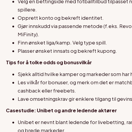
Velg en bettingside med fotballtilbud tilpasset 
spillere.
Opprett konto og bekreft identitet.
Gjør innskudd via passende metode (f.eks. Revol
MiFinity).
Finn ønsket liga/kamp. Velg type spill.
Plasser ønsket innsats og bekreft kupong.
Tips for å tolke odds og bonusvilkår
Sjekk alltid hvilke kamper og markeder som har 
Les vilkår for bonuser, og merk om det er match
cashback eller freebets.
Lave omsetningskrav gir enklere tilgang til gevin
Casestudie: Unibet og andre ledende aktører
Unibet er nevnt blant ledende for livebetting, ra
og brede markeder.