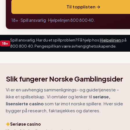
Til topplisten →
18+ · Spill ansvarlig · Hjelpelinjen 800 800 40.
Spill ansvarlig. Har du et spillproblem? Få hjelp hos
Hjelpelinjen
på
18+
800 800 40. Pengespill kan være avhengighetsskapende.
Slik fungerer Norske Gamblingsider
Vi er en uavhengig sammenlignings- og guidetjeneste –
ikke et spillselskap. Vi omtaler og lenker til
seriøse,
lisensierte casino
som tar imot norske spillere. Hver side
bygger på research, faktasjekkes og dateres.
◆
Seriøse casino