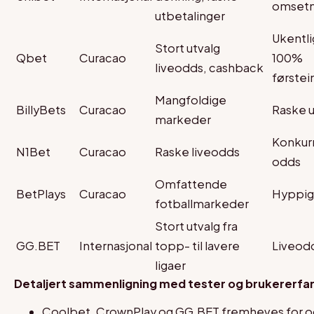
omsetn
utbetalinger
Ukentli
Stort utvalg
Qbet
Curacao
100%
liveodds, cashback
første
Mangfoldige
BillyBets
Curacao
Raske u
markeder
Konkur
N1Bet
Curacao
Raske liveodds
odds
Omfattende
BetPlays
Curacao
Hyppig
fotballmarkeder
Stort utvalg fra
GG.BET
Internasjonal
topp- til lavere
Liveod
ligaer
Detaljert sammenligning med tester og brukererfar
Coolbet, CrownPlay og GG.BET fremheves for o