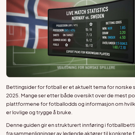
Bettingsider for fotball er et aktuelt tema for norske sp
2025. Mange ser etter både oversikt over de mest p
plattformene for fotballodds og informasjon om hvil
er lovlige og trygge å bruke.
Denne guiden gir en strukturert innføring i fotballbett
fra sammenligninger av ledende aktører til konkrete 