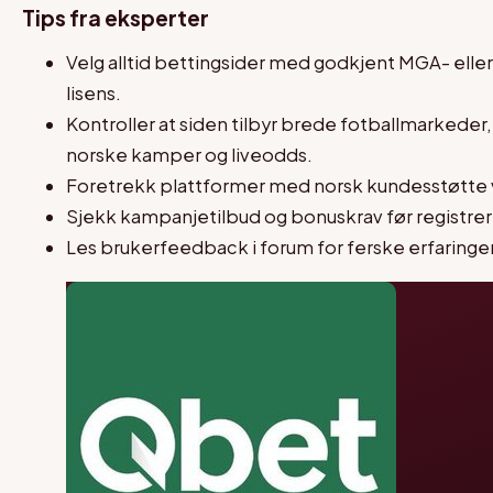
Tips fra eksperter
Velg alltid bettingsider med godkjent MGA- elle
lisens.
Kontroller at siden tilbyr brede fotballmarkeder,
norske kamper og liveodds.
Foretrekk plattformer med norsk kundesstøtte
Sjekk kampanjetilbud og bonuskrav før registrer
Les brukerfeedback i forum for ferske erfaringer