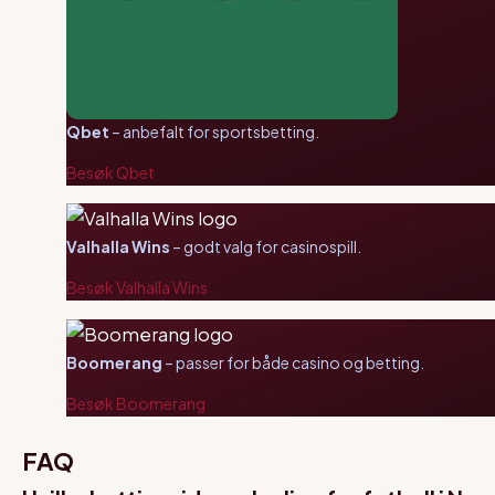
Qbet
– anbefalt for sportsbetting.
Besøk Qbet
Valhalla Wins
– godt valg for casinospill.
Besøk Valhalla Wins
Boomerang
– passer for både casino og betting.
Besøk Boomerang
FAQ