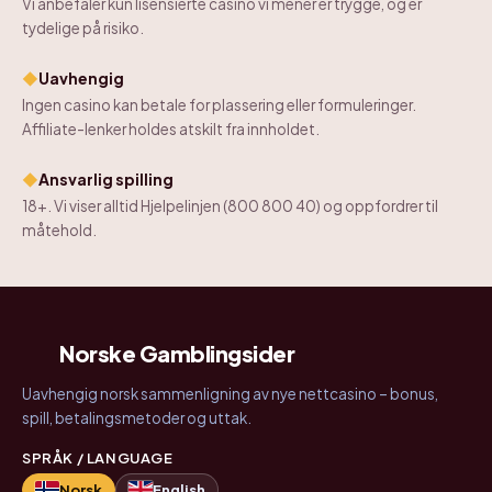
Vi anbefaler kun lisensierte casino vi mener er trygge, og er
tydelige på risiko.
◆
Uavhengig
Ingen casino kan betale for plassering eller formuleringer.
Affiliate-lenker holdes atskilt fra innholdet.
◆
Ansvarlig spilling
18+. Vi viser alltid Hjelpelinjen (800 800 40) og oppfordrer til
måtehold.
Norske Gamblingsider
Uavhengig norsk sammenligning av nye nettcasino – bonus,
spill, betalingsmetoder og uttak.
SPRÅK / LANGUAGE
Norsk
English