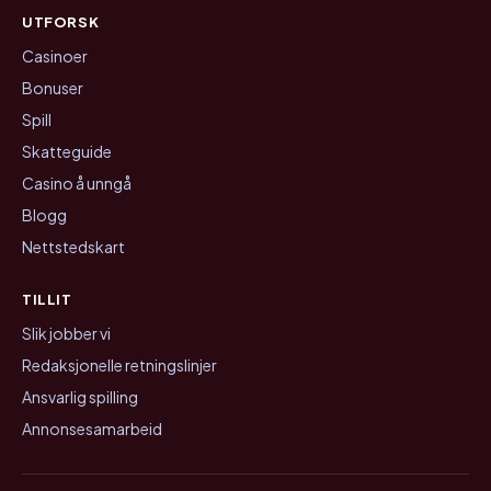
UTFORSK
Casinoer
Bonuser
Spill
Skatteguide
Casino å unngå
Blogg
Nettstedskart
TILLIT
Slik jobber vi
Redaksjonelle retningslinjer
Ansvarlig spilling
Annonsesamarbeid