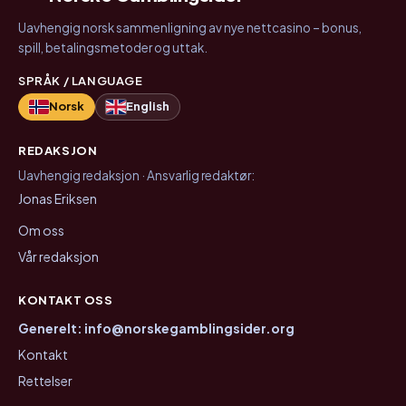
Uavhengig norsk sammenligning av nye nettcasino – bonus,
spill, betalingsmetoder og uttak.
SPRÅK / LANGUAGE
Norsk
English
REDAKSJON
Uavhengig redaksjon · Ansvarlig redaktør:
Jonas Eriksen
Om oss
Vår redaksjon
KONTAKT OSS
Generelt: info@norskegamblingsider.org
Kontakt
Rettelser