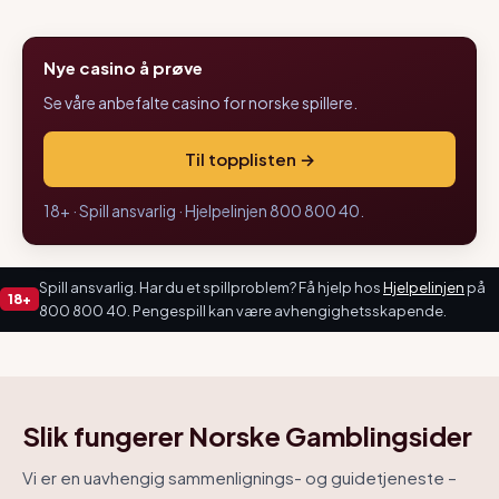
Nye casino å prøve
Se våre anbefalte casino for norske spillere.
Til topplisten →
18+ · Spill ansvarlig · Hjelpelinjen 800 800 40.
Spill ansvarlig. Har du et spillproblem? Få hjelp hos
Hjelpelinjen
på
18+
800 800 40. Pengespill kan være avhengighetsskapende.
Slik fungerer Norske Gamblingsider
Vi er en uavhengig sammenlignings- og guidetjeneste –