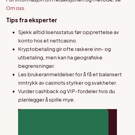
Om oss
.
Tips fra eksperter
Sjekk alltid lisensstatus før opprettelse av
konto hos et nettcasino.
Kryptobetaling gir ofte raskere inn- og
utbetaling, men kan ha geografiske
begrensninger.
Les brukeranmeldelser for å få et balansert
inntrykk av casinots styrker og svakheter.
Vurder cashback og VIP-fordeler hvis du
planlegger å spille mye.