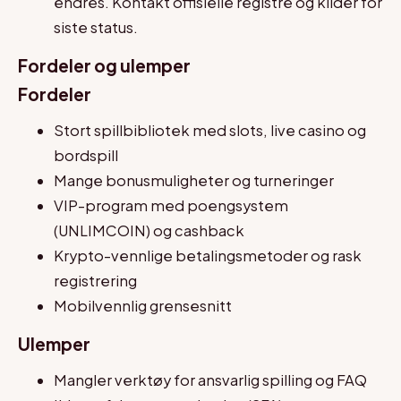
endres. Kontakt offisielle registre og kilder for
siste status.
Fordeler og ulemper
Fordeler
Stort spillbibliotek med slots, live casino og
bordspill
Mange bonusmuligheter og turneringer
VIP-program med poengsystem
(UNLIMCOIN) og cashback
Krypto-vennlige betalingsmetoder og rask
registrering
Mobilvennlig grensesnitt
Ulemper
Mangler verktøy for ansvarlig spilling og FAQ