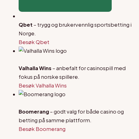
Qbet
– trygg og brukervennlig sportsbetting i
Norge.
Besøk Qbet
Valhalla Wins
– anbefalt for casinospill med
fokus på norske spillere.
Besøk Valhalla Wins
Boomerang
– godt valg for både casino og
betting på samme plattform.
Besøk Boomerang