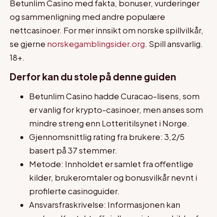
Betunlim Casino med fakta, bonuser, vurderinger
og sammenligning med andre populære
nettcasinoer. For mer innsikt om norske spillvilkår,
se gjerne
norskegamblingsider.org
. Spill ansvarlig.
18+.
Derfor kan du stole på denne guiden
Betunlim Casino hadde Curacao-lisens, som
er vanlig for krypto-casinoer, men anses som
mindre streng enn Lotteritilsynet i Norge.
Gjennomsnittlig rating fra brukere: 3,2/5
basert på 37 stemmer.
Metode: Innholdet er samlet fra offentlige
kilder, brukeromtaler og bonusvilkår nevnt i
profilerte casinoguider.
Ansvarsfraskrivelse: Informasjonen kan