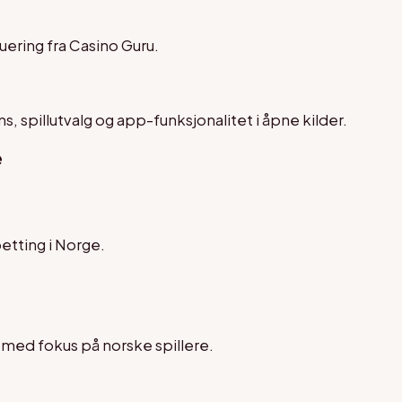
ering fra Casino Guru.
, spillutvalg og app-funksjonalitet i åpne kilder.
e
etting i Norge.
l med fokus på norske spillere.