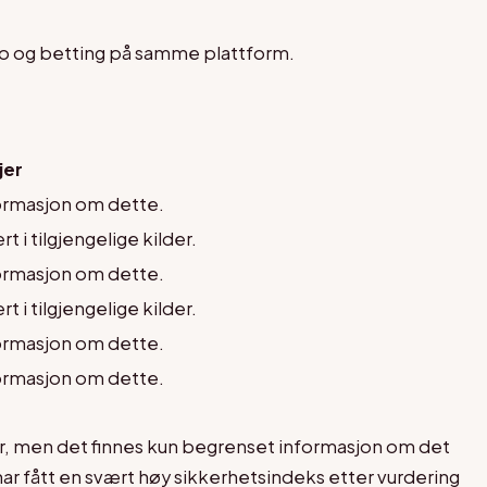
no og betting på samme plattform.
jer
formasjon om dette.
t i tilgjengelige kilder.
formasjon om dette.
t i tilgjengelige kilder.
formasjon om dette.
formasjon om dette.
r, men det finnes kun begrenset informasjon om det
ar fått en svært høy sikkerhetsindeks etter vurdering