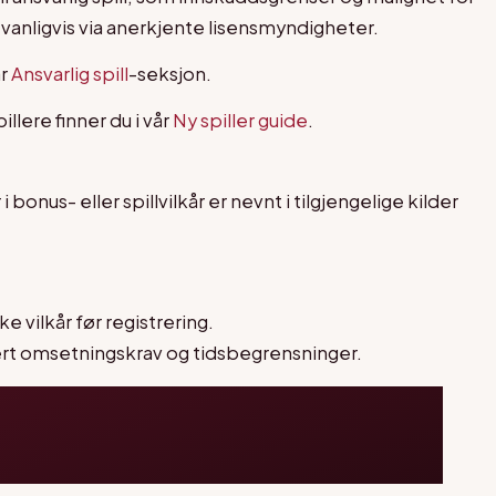
 vanligvis via anerkjente lisensmyndigheter.
år
Ansvarlig spill
-seksjon.
llere finner du i vår
Ny spiller guide
.
nus- eller spillvilkår er nevnt i tilgjengelige kilder
ke vilkår før registrering.
ert omsetningskrav og tidsbegrensninger.