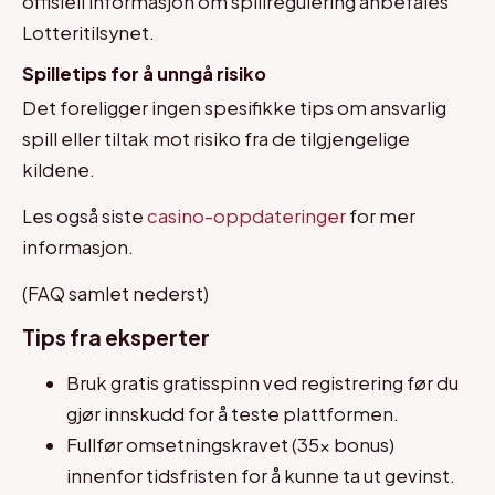
offisiell informasjon om spillregulering anbefales
Lotteritilsynet.
Spilletips for å unngå risiko
Det foreligger ingen spesifikke tips om ansvarlig
spill eller tiltak mot risiko fra de tilgjengelige
kildene.
Les også siste
casino-oppdateringer
for mer
informasjon.
(FAQ samlet nederst)
Tips fra eksperter
Bruk gratis gratisspinn ved registrering før du
gjør innskudd for å teste plattformen.
Fullfør omsetningskravet (35x bonus)
innenfor tidsfristen for å kunne ta ut gevinst.