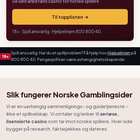
Se våre anbefalte casino for norske spillere.
Til topplisten →
18+ · Spill ansvarlig · Hjelpelinjen 800 800 40.
Spill ansvarlig. Har du et spillproblem? Få hjelp hos
Hjelpelinjen
på
18+
800 800 40. Pengespill kan være avhengighetsskapende.
Slik fungerer Norske Gamblingsider
Vi er en uavhengig sammenlignings- og guidetjeneste –
ikke et spillselskap. Vi omtaler og lenker til
seriøse,
lisensierte casino
som tar imot norske spillere. Hver side
bygger på research, faktasjekkes og dateres.