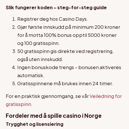
Slik fungerer koden – steg-for-steg guide
Registrer deg hos Casino Days.
Gjør første innskudd på minimum 200 kroner
for å motta 100% bonus opptil 5000 kroner
og 100 gratisspinn.
50 gratisspinn gis direkte ved registrering,
også uten innskudd.
Ingen bonuskode trengs – bonusen aktiveres
automatisk.
Gratisspinnene må brukes innen 24 timer.
For en praktisk gjennomgang, se vår
Veiledning for
gratisspinn
.
Fordeler med å spille casino i Norge
Trygghet og lisensiering