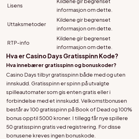
Kildene gir begrenset
Lisens
informasjon om dette.
Kildene gir begrenset
Uttaksmetoder
informasjon om dette.
Kildene gir begrenset
RTP-info
informasjon om dette.
Hva er Casino Days Gratisspinn Kode?
Hva innebærer gratisspinn og bonuskoder?
Casino Days tilbyr gratisspinn både med og uten
innskudd. Gratisspinn er spinn på utvalgte
spilleautomater som gis enten gratis eller i
forbindelse med et innskudd. Velkomstbonusen
består av 100 gratisspinn på Book of Dead og 100%
bonus opptil 5000 kroner. I tillegg får nye spillere
50 gratisspinn gratis ved registrering. For disse
bonusene kreves ingen bonuskode.