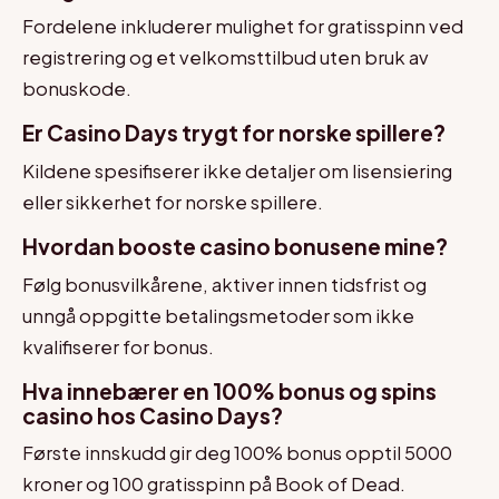
Fordelene inkluderer mulighet for gratisspinn ved
registrering og et velkomsttilbud uten bruk av
bonuskode.
Er Casino Days trygt for norske spillere?
Kildene spesifiserer ikke detaljer om lisensiering
eller sikkerhet for norske spillere.
Hvordan booste casino bonusene mine?
Følg bonusvilkårene, aktiver innen tidsfrist og
unngå oppgitte betalingsmetoder som ikke
kvalifiserer for bonus.
Hva innebærer en 100% bonus og spins
casino hos Casino Days?
Første innskudd gir deg 100% bonus opptil 5000
kroner og 100 gratisspinn på Book of Dead.