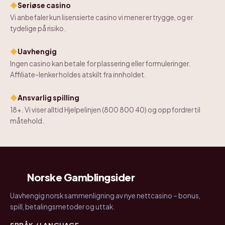
◆
Seriøse casino
Vi anbefaler kun lisensierte casino vi mener er trygge, og er
tydelige på risiko.
◆
Uavhengig
Ingen casino kan betale for plassering eller formuleringer.
Affiliate-lenker holdes atskilt fra innholdet.
◆
Ansvarlig spilling
18+. Vi viser alltid Hjelpelinjen (800 800 40) og oppfordrer til
måtehold.
Norske Gamblingsider
Uavhengig norsk sammenligning av nye nettcasino – bonus,
spill, betalingsmetoder og uttak.