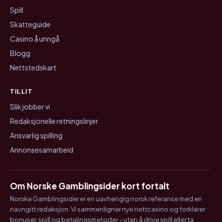
Spill
Skatteguide
Casino å unngå
Blogg
Nettstedskart
TILLIT
Slik jobber vi
Redaksjonelle retningslinjer
Ansvarlig spilling
Annonsesamarbeid
Om Norske Gamblingsider kort fortalt
Norske Gamblingsider er en uavhengig norsk referanse med en
navngitt redaksjon. Vi sammenligner nye nettcasino og forklarer
bonuser, spill og betalingsmetoder – uten å drive spill eller ta