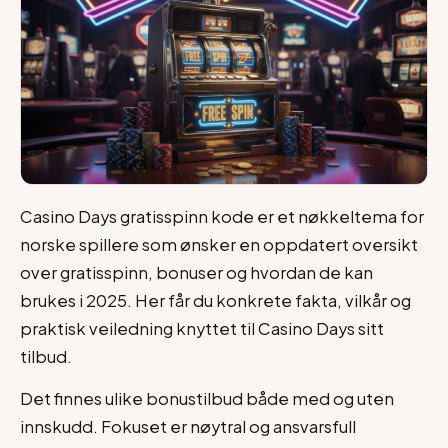
Casino Days gratisspinn kode er et nøkkeltema for
norske spillere som ønsker en oppdatert oversikt
over gratisspinn, bonuser og hvordan de kan
brukes i 2025. Her får du konkrete fakta, vilkår og
praktisk veiledning knyttet til Casino Days sitt
tilbud.
Det finnes ulike bonustilbud både med og uten
innskudd. Fokuset er nøytral og ansvarsfull