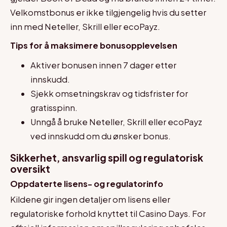
Velkomstbonus er ikke tilgjengelig hvis du setter
inn med Neteller, Skrill eller ecoPayz.
Tips for å maksimere bonusopplevelsen
Aktiver bonusen innen 7 dager etter
innskudd.
Sjekk omsetningskrav og tidsfrister for
gratisspinn.
Unngå å bruke Neteller, Skrill eller ecoPayz
ved innskudd om du ønsker bonus.
Sikkerhet, ansvarlig spill og regulatorisk
oversikt
Oppdaterte lisens- og regulatorinfo
Kildene gir ingen detaljer om lisens eller
regulatoriske forhold knyttet til Casino Days. For