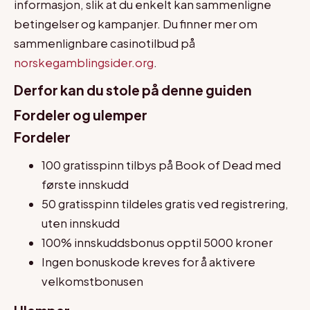
informasjon, slik at du enkelt kan sammenligne
betingelser og kampanjer. Du finner mer om
sammenlignbare casinotilbud på
norskegamblingsider.org
.
Derfor kan du stole på denne guiden
Fordeler og ulemper
Fordeler
100 gratisspinn tilbys på Book of Dead med
første innskudd
50 gratisspinn tildeles gratis ved registrering,
uten innskudd
100% innskuddsbonus opptil 5000 kroner
Ingen bonuskode kreves for å aktivere
velkomstbonusen