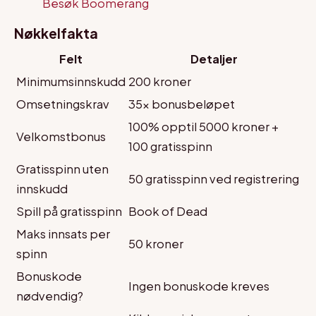
Besøk Boomerang
Nøkkelfakta
Felt
Detaljer
Minimumsinnskudd
200 kroner
Omsetningskrav
35x bonusbeløpet
100% opptil 5000 kroner +
Velkomstbonus
100 gratisspinn
Gratisspinn uten
50 gratisspinn ved registrering
innskudd
Spill på gratisspinn
Book of Dead
Maks innsats per
50 kroner
spinn
Bonuskode
Ingen bonuskode kreves
nødvendig?