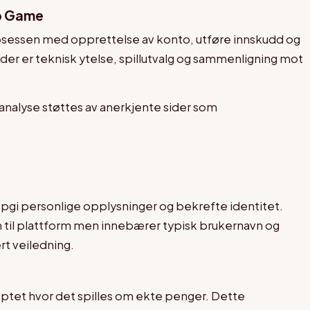
ub Game
rosessen med opprettelse av konto, utføre innskudd og
er er teknisk ytelse, spillutvalg og sammenligning mot
analyse støttes av anerkjente sider som
ppgi personlige opplysninger og bekrefte identitet.
m til plattform men innebærer typisk brukernavn og
rt veiledning.
r
eptet hvor det spilles om ekte penger. Dette