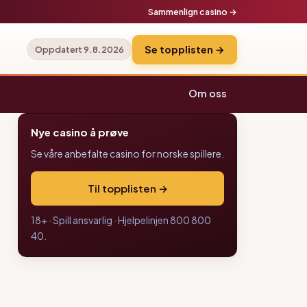
Sammenlign casino →
Se topplisten →
Oppdatert 9.8.2026
Om oss
Nye casino å prøve
Se våre anbefalte casino for norske spillere.
Til topplisten →
18+ · Spill ansvarlig · Hjelpelinjen 800 800
40.