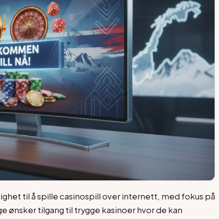
ghet til å spille casinospill over internett, med fokus på
e ønsker tilgang til trygge kasinoer hvor de kan