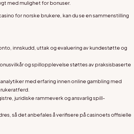
rygt med mulighet for bonuser.
casino for norske brukere, kan du se en sammenstilling
nto, innskudd, uttak og evaluering av kundestøtte og
usvilkår og spillopplevelse støttes av praksisbaserte
llanalytiker med erfaring innen online gambling med
rukeratferd.
istre, juridiske rammeverk og ansvarlig spill-
dres, så det anbefales å verifisere på casinoets offisielle