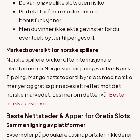
Du kan prøve ulike slots uten risiko.
Perfekt for å lære spillregler og
bonusfunksjoner.
Men du vinner ikke ekte gevinster før du
eventuelt bytter til pengespill.
Markedsoversikt for norske spillere
Norske spillere bruker ofte internasjonale
plattformer da Norge kun har pengespill via Norsk
Tipping. Mange nettsteder tilbyr slots med norske
menyer og gratisspinn spesielt rettet mot det
norske markedet. Les mer om dette i vår
Beste
norske casinoer
.
Beste Nettsteder & Apper for Gratis Slots
Sammenligning av plattformer
Eksempler på populære casinoportaler inkluderer