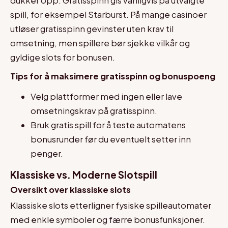
dukker opp. Gratisspinn gis vanligvis på utvalgte
spill, for eksempel Starburst. På mange casinoer
utløser gratisspinn gevinster uten krav til
omsetning, men spillere bør sjekke vilkår og
gyldige slots for bonusen.
Tips for å maksimere gratisspinn og bonuspoeng
Velg plattformer med ingen eller lave
omsetningskrav på gratisspinn.
Bruk gratis spill for å teste automatens
bonusrunder før du eventuelt setter inn
penger.
Klassiske vs. Moderne Slotspill
Oversikt over klassiske slots
Klassiske slots etterligner fysiske spilleautomater
med enkle symboler og færre bonusfunksjoner.