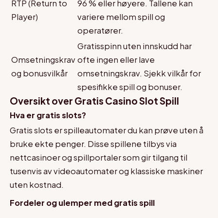
RTP (Return to
96 % eller høyere. Tallene kan
Player)
variere mellom spill og
operatører.
Gratisspinn uten innskudd har
Omsetningskrav
ofte ingen eller lave
og bonusvilkår
omsetningskrav. Sjekk vilkår for
spesifikke spill og bonuser.
Oversikt over Gratis Casino Slot Spill
Hva er gratis slots?
Gratis slots er spilleautomater du kan prøve uten å
bruke ekte penger. Disse spillene tilbys via
nettcasinoer og spillportaler som gir tilgang til
tusenvis av videoautomater og klassiske maskiner
uten kostnad.
Fordeler og ulemper med gratis spill