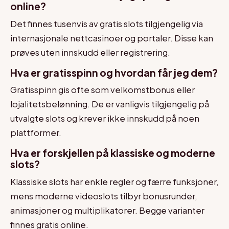
online?
Det finnes tusenvis av gratis slots tilgjengelig via
internasjonale nettcasinoer og portaler. Disse kan
prøves uten innskudd eller registrering.
Hva er gratisspinn og hvordan får jeg dem?
Gratisspinn gis ofte som velkomstbonus eller
lojalitetsbelønning. De er vanligvis tilgjengelig på
utvalgte slots og krever ikke innskudd på noen
plattformer.
Hva er forskjellen på klassiske og moderne
slots?
Klassiske slots har enkle regler og færre funksjoner,
mens moderne videoslots tilbyr bonusrunder,
animasjoner og multiplikatorer. Begge varianter
finnes gratis online.