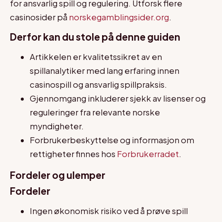
for ansvarlig spill og regulering. Utforsk flere
casinosider på
norskegamblingsider.org
.
Derfor kan du stole på denne guiden
Artikkelen er kvalitetssikret av en
spillanalytiker med lang erfaring innen
casinospill og ansvarlig spillpraksis.
Gjennomgang inkluderer sjekk av lisenser og
reguleringer fra relevante norske
myndigheter.
Forbrukerbeskyttelse og informasjon om
rettigheter finnes hos
Forbrukerradet
.
Fordeler og ulemper
Fordeler
Ingen økonomisk risiko ved å prøve spill