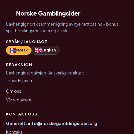
Norske Gamblingsider
Uavhengig norsk sammenligning av nye nettcasino – bonus,
spill, betalingsmetoder og uttak.
SPRÅK / LANGUAGE
Norsk
English
REDAKSJON
Uavhengig redaksjon · Ansvarlig redaktør:
Jonas Eriksen
Om oss
Vår redaksjon
KONTAKT OSS
Generelt: info@norskegamblingsider.org
Kontakt