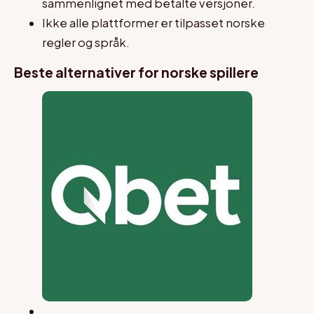
sammenlignet med betalte versjoner.
Ikke alle plattformer er tilpasset norske
regler og språk.
Beste alternativer for norske spillere