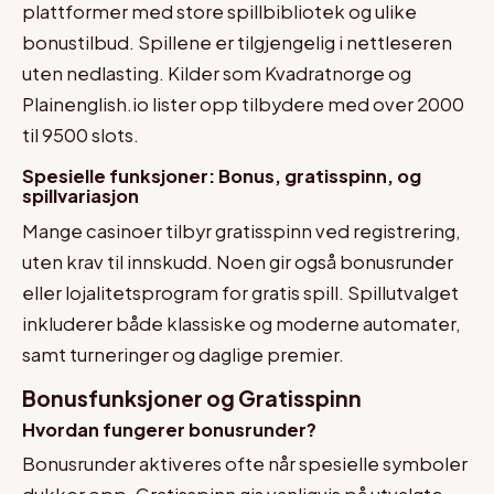
plattformer med store spillbibliotek og ulike
bonustilbud. Spillene er tilgjengelig i nettleseren
uten nedlasting. Kilder som Kvadratnorge og
Plainenglish.io lister opp tilbydere med over 2000
til 9500 slots.
Spesielle funksjoner: Bonus, gratisspinn, og
spillvariasjon
Mange casinoer tilbyr gratisspinn ved registrering,
uten krav til innskudd. Noen gir også bonusrunder
eller lojalitetsprogram for gratis spill. Spillutvalget
inkluderer både klassiske og moderne automater,
samt turneringer og daglige premier.
Bonusfunksjoner og Gratisspinn
Hvordan fungerer bonusrunder?
Bonusrunder aktiveres ofte når spesielle symboler