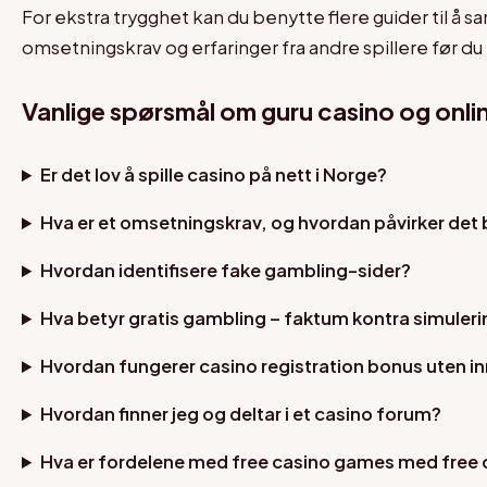
For ekstra trygghet kan du benytte flere guider til å
omsetningskrav og erfaringer fra andre spillere før 
Vanlige spørsmål om guru casino og onli
Er det lov å spille casino på nett i Norge?
Hva er et omsetningskrav, og hvordan påvirker de
Hvordan identifisere fake gambling-sider?
Hva betyr gratis gambling – faktum kontra simuler
Hvordan fungerer casino registration bonus uten 
Hvordan finner jeg og deltar i et casino forum?
Hva er fordelene med free casino games med free 