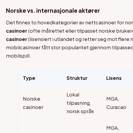
Norske vs. internasjonale aktører
Det finnes to hovedkategorier av nettcasinoer for nor
casinoer
(ofte målrettet eller tilpasset norske bruke
casinoer
(lisensiert i utlandet og retter seg mot flere m
mobilcasinoer fått stor popularitet gjennom tilpasse
mobilspill.
Type
Struktur
Lisens
Lokal
Norske
MGA,
tilpasning,
casinoer
Curacao
norsk språk
MGA,