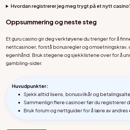
Hvordan registrerer jeg meg trygt på et nytt casino
Oppsummering og neste steg
Et guru casino gir deg verktøyene du trenger for å fin
nettcasinoer, forstå bonusregler og omsetningskrav, o
egenhånd. Bruk stegene og sjekklistene over for å unn
gambling-sider.
Huvudpunkter:
Sjekk alltid lisens, bonusvilkår og betalingsalt
Sammenlign flere casinoer før du registrerer 
Bruk forum og nettguider for å lære av andres 