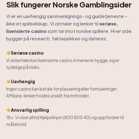
Slik fungerer Norske Gamblingsider
Vi er en uavhengig sammenlignings- og guidetjeneste –
ikke et spillselskap. Vi omtaler og lenker til
seriøse,
lisensierte casino
som tar imot norske spillere. Hver side
bygger på research, faktasjekkes og dateres.
◆
Seriøse casino
Vi anbefaler kun lisensierte casino vi mener er trygge, og er
tydelige på risiko.
◆
Uavhengig
Ingen casino kan betale for plassering eller formuleringer.
Affiliate-lenker holdes atskilt fra innholdet.
◆
Ansvarlig spilling
18+. Vi viser alltid Hjelpelinjen (800 800 40) og oppfordrer til
måtehold.