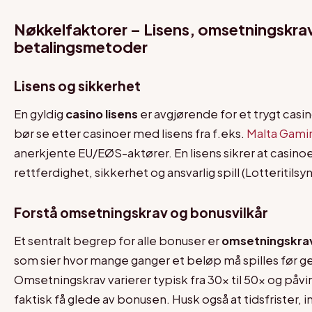
Nøkkelfaktorer – Lisens, omsetningskra
betalingsmetoder
Lisens og sikkerhet
En gyldig
casino lisens
er avgjørende for et trygt casin
bør se etter casinoer med lisens fra f.eks.
Malta Gamin
anerkjente EU/EØS-aktører. En lisens sikrer at casinoet
rettferdighet, sikkerhet og ansvarlig spill (Lotteritilsy
Forstå omsetningskrav og bonusvilkår
Et sentralt begrep for alle bonuser er
omsetningskra
som sier hvor mange ganger et beløp må spilles før gev
Omsetningskrav varierer typisk fra 30x til 50x og påvir
faktisk få glede av bonusen. Husk også at tidsfrister, i