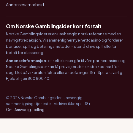
Annonsesamarbeid
Om Norske Gamblingsider kort fortalt
Norske Gamblingsider er en uavhengig norsk referanse med en
navngitt redaksjon. Vi sammenligner nye nettcasino og forklarer
bonuser, spill og betalingsmetoder – uten å drive spill eller ta
betalt for plassering.
Annonseinformasjon:
enkelte lenker går til våre partnercasino, og
Norske Gamblingsider kan få provisjon uten ekstra kostnad for
deg. Det påvirker aldri fakta eller anbefalinger. 18+ · Spill ansvarlig ·
Hjelpelinjen 800 800 40.
© 2026 Norske Gamblingsider · uavhengig
sammenligningstjeneste – vi driver ikke spill. 18+.
Om
·
Ansvarlig spilling