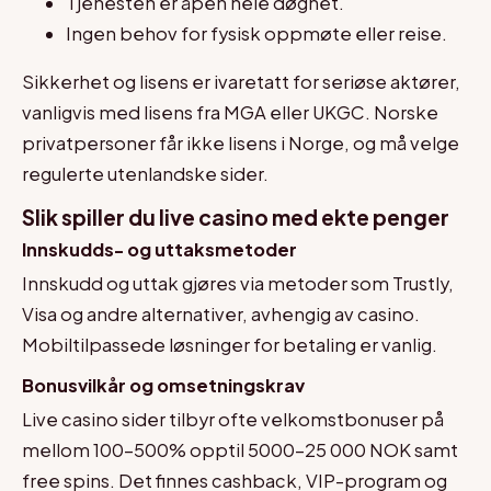
Tjenesten er åpen hele døgnet.
Ingen behov for fysisk oppmøte eller reise.
Sikkerhet og lisens er ivaretatt for seriøse aktører,
vanligvis med lisens fra MGA eller UKGC. Norske
privatpersoner får ikke lisens i Norge, og må velge
regulerte utenlandske sider.
Slik spiller du live casino med ekte penger
Innskudds- og uttaksmetoder
Innskudd og uttak gjøres via metoder som Trustly,
Visa og andre alternativer, avhengig av casino.
Mobiltilpassede løsninger for betaling er vanlig.
Bonusvilkår og omsetningskrav
Live casino sider tilbyr ofte velkomstbonuser på
mellom 100–500% opptil 5000–25 000 NOK samt
free spins. Det finnes cashback, VIP-program og