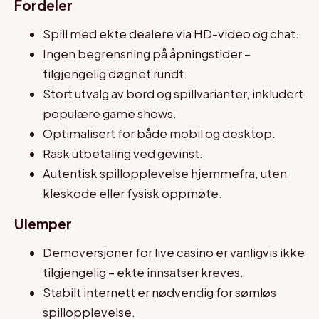
Fordeler
Spill med ekte dealere via HD-video og chat.
Ingen begrensning på åpningstider –
tilgjengelig døgnet rundt.
Stort utvalg av bord og spillvarianter, inkludert
populære game shows.
Optimalisert for både mobil og desktop.
Rask utbetaling ved gevinst.
Autentisk spillopplevelse hjemmefra, uten
kleskode eller fysisk oppmøte.
Ulemper
Demoversjoner for live casino er vanligvis ikke
tilgjengelig – ekte innsatser kreves.
Stabilt internett er nødvendig for sømløs
spillopplevelse.