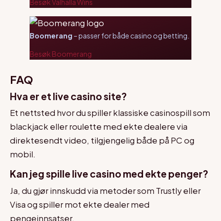
Besøk Valhalla Wins
Boomerang
– passer for både casino og betting.
Besøk Boomerang
FAQ
Hva er et live casino site?
Et nettsted hvor du spiller klassiske casinospill som
blackjack eller roulette med ekte dealere via
direktesendt video, tilgjengelig både på PC og
mobil.
Kan jeg spille live casino med ekte penger?
Ja, du gjør innskudd via metoder som Trustly eller
Visa og spiller mot ekte dealer med
pengeinnsatser.