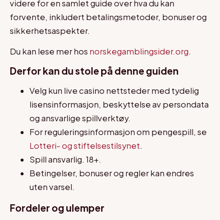
videre for en samlet guide over hva du kan
forvente, inkludert betalingsmetoder, bonuser og
sikkerhetsaspekter.
Du kan lese mer hos
norskegamblingsider.org
.
Derfor kan du stole på denne guiden
Velg kun live casino nettsteder med tydelig
lisensinformasjon, beskyttelse av persondata
og ansvarlige spillverktøy.
For reguleringsinformasjon om pengespill, se
Lotteri- og stiftelsestilsynet
.
Spill ansvarlig. 18+.
Betingelser, bonuser og regler kan endres
uten varsel.
Fordeler og ulemper