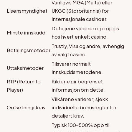
Vanligvis MGA (Malta) eller
Lisensmyndighet
UKGC (Storbritannia) for
internasjonale casinoer.
Detaljene varierer og oppgis
Minste innskudd
hos hvert enkelt casino.
Trustly, Visa og andre, avhengig
Betalingsmetoder
av valgt casino.
Tilsvarer normalt
Uttaksmetoder
innskuddsmetodene.
RTP (Return to
Kildene gir begrenset
Player)
informasjon om dette.
Vilkårene varierer; sjekk
Omsetningskrav
individuelle bonusregler for
detaljert krav.
Typisk 100–500% opp til