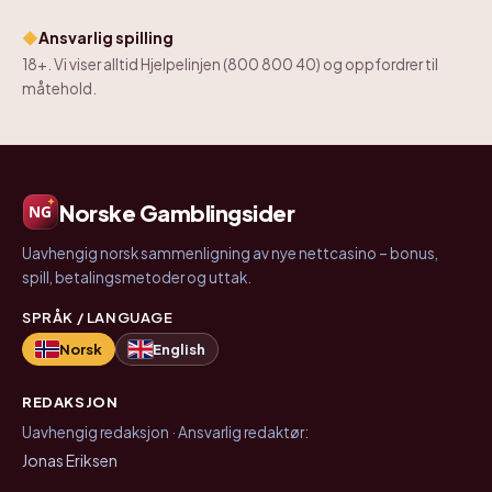
◆
Ansvarlig spilling
18+. Vi viser alltid Hjelpelinjen (800 800 40) og oppfordrer til
måtehold.
Norske Gamblingsider
Uavhengig norsk sammenligning av nye nettcasino – bonus,
spill, betalingsmetoder og uttak.
SPRÅK / LANGUAGE
Norsk
English
REDAKSJON
Uavhengig redaksjon · Ansvarlig redaktør:
Jonas Eriksen