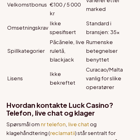
Varierer etter
Velkomstbonus
€100 / 5 000
marked
kr
Ikke
Standard i
Omsetningskrav
spesifisert
bransjen: 35x
Păcănele, live
Rumenske
Spillkategorier
ruletă,
betegnelser
blackjack
benyttet
Curacao/Malta
Ikke
Lisens
vanlig for slike
bekreftet
operatører
Hvordan kontakte Luck Casino?
Telefon, live chat og klager
Spørsmål om
nr telefon
,
live chat
og
klagehåndtering (
reclamatii
) står sentralt for