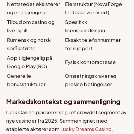
Nettstedet eksisterer
Eierstruktur (NovaForge
og er tilgjengelig
LTD ikke verifisert)
Tilbud om casino og
Spesifikk
live-spill
lisensjurisdiksjon
Rumensk og norsk
Eksakt telefonnummer
språkstøtte
for support
App tilgjengelig på
Fysisk kontoradresse
Google Play (RO)
Generelle
Omsetningskravenes
bonusstrukturer
presise betingelser
Markedskontekst og sammenligning
Luck Casino plasserer seg i et crowdet segment av
nye casinoer fra 2025. Sammenlignet med
etablerte aktører som
Lucky Dreams Casino
,