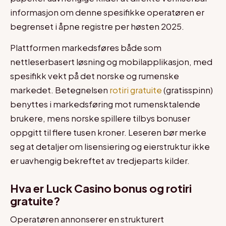
informasjon om denne spesifikke operatøren er
begrenset i åpne registre per høsten 2025.
Plattformen markedsføres både som
nettleserbasert løsning og mobilapplikasjon, med
spesifikk vekt på det norske og rumenske
markedet. Betegnelsen
rotiri gratuite
(gratisspinn)
benyttes i markedsføring mot rumensktalende
brukere, mens norske spillere tilbys bonuser
oppgitt til flere tusen kroner. Leseren bør merke
seg at detaljer om lisensiering og eierstruktur ikke
er uavhengig bekreftet av tredjeparts kilder.
Hva er Luck Casino bonus og rotiri
gratuite?
Operatøren annonserer en strukturert