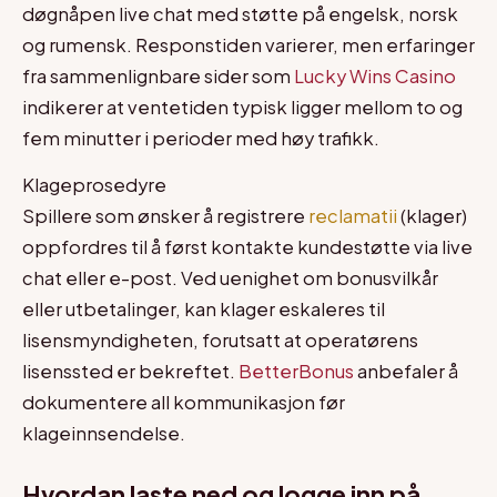
døgnåpen live chat med støtte på engelsk, norsk
og rumensk. Responstiden varierer, men erfaringer
fra sammenlignbare sider som
Lucky Wins Casino
indikerer at ventetiden typisk ligger mellom to og
fem minutter i perioder med høy trafikk.
Klageprosedyre
Spillere som ønsker å registrere
reclamatii
(klager)
oppfordres til å først kontakte kundestøtte via live
chat eller e-post. Ved uenighet om bonusvilkår
eller utbetalinger, kan klager eskaleres til
lisensmyndigheten, forutsatt at operatørens
lisenssted er bekreftet.
BetterBonus
anbefaler å
dokumentere all kommunikasjon før
klageinnsendelse.
Hvordan laste ned og logge inn på