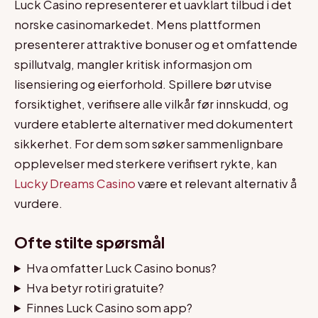
Luck Casino representerer et uavklart tilbud i det
norske casinomarkedet. Mens plattformen
presenterer attraktive bonuser og et omfattende
spillutvalg, mangler kritisk informasjon om
lisensiering og eierforhold. Spillere bør utvise
forsiktighet, verifisere alle vilkår før innskudd, og
vurdere etablerte alternativer med dokumentert
sikkerhet. For dem som søker sammenlignbare
opplevelser med sterkere verifisert rykte, kan
Lucky Dreams Casino
være et relevant alternativ å
vurdere.
Ofte stilte spørsmål
Hva omfatter Luck Casino bonus?
Hva betyr rotiri gratuite?
Finnes Luck Casino som app?