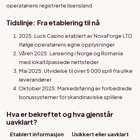
operatørens registrerte lisensland.
Tidslinje: Fra etablering til nå
2025
: Luck Casino etablert av NovaForge LTD
ifølge operatørens egne opplysninger
Våren 2025
: Lansering i Norge og Romania
med lokaltilpassede nettsteder
Mai 2025
: Utvidelse til over 5 000 spill fra ulike
leverandører
Oktober 2025
: Markedsføring av forbedrede
bonussystemer for skandinaviske spillere
Hva er bekreftet og hva gjenstår
uavklart?
Etablert informasjon
Usikkert eller uavklart