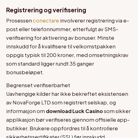
Registrering og verifisering
Prosessen
conectare
involverer registrering via e-
post eller telefonnummer, etterfulgt av SMS-
verifisering for aktivering av bonuser. Minste
innskudd for å kvalifisere til velkomstpakken
oppgis typisk til 200 kroner, med omsetningskrav
som standard ligger rundt 35 ganger
bonusbeløpet.
Begrenset verifiserbarhet
Uavhengige kilder har ikke bekreftet eksistensen
av NovaForge LTD som registrert selskap, og
informasjon om
download Luck Casino
som sikker
applikasjon bør verifiseres gjennom offisielle app-
butikker. Brukere oppfordres til å kontrollere
sikkerhetssertifikater (SSL) før innskudd.