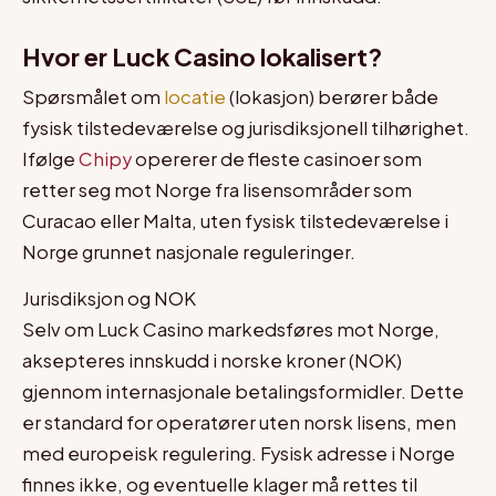
Hvor er Luck Casino lokalisert?
Spørsmålet om
locatie
(lokasjon) berører både
fysisk tilstedeværelse og jurisdiksjonell tilhørighet.
Ifølge
Chipy
opererer de fleste casinoer som
retter seg mot Norge fra lisensområder som
Curacao eller Malta, uten fysisk tilstedeværelse i
Norge grunnet nasjonale reguleringer.
Jurisdiksjon og NOK
Selv om Luck Casino markedsføres mot Norge,
aksepteres innskudd i norske kroner (NOK)
gjennom internasjonale betalingsformidler. Dette
er standard for operatører uten norsk lisens, men
med europeisk regulering. Fysisk adresse i Norge
finnes ikke, og eventuelle klager må rettes til