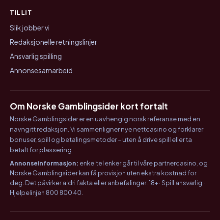
TILLIT
Slik jobber vi
Redaksjonelle retningslinjer
Ansvarlig spilling
Annonsesamarbeid
Om Norske Gamblingsider kort fortalt
Norske Gamblingsider er en uavhengig norsk referanse med en
navngitt redaksjon. Vi sammenligner nye nettcasino og forklarer
bonuser, spill og betalingsmetoder – uten å drive spill eller ta
betalt for plassering.
Annonseinformasjon:
enkelte lenker går til våre partnercasino, og
Norske Gamblingsider kan få provisjon uten ekstra kostnad for
deg. Det påvirker aldri fakta eller anbefalinger. 18+ · Spill ansvarlig ·
Hjelpelinjen 800 800 40.