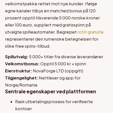
velkomstpakke rettet mot nye kunder. Ifølge
egne kanaler tilbys en matched bonus på 120
prosent opptil tilsvarende 5 000 norske kroner
eller 100 euro, supplert med gratisspinn på
utvalgte spilleautomater. Begrepet
rotiri gratuite
representerer den rumenske betegnelsen for
slike free spins-tilbud.
Spillutvalg:
5 000+ titler fra diverse leverandører
Velkomstbonus:
Opptil 5 000 kr + spinn
Eierstruktur:
NovaForge LTD (oppgitt)
Tilgjengelighet:
Nettleser og app for
Norge/Romania
Sentrale egenskaper ved plattformen
Rask utbetalingsprosess for verifiserte
kontoer