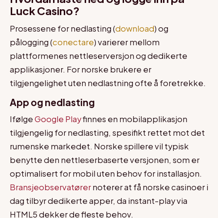
Luck Casino?
Prosessene for nedlasting (
download
) og
pålogging (
conectare
) varierer mellom
plattformenes nettleserversjon og dedikerte
applikasjoner. For norske brukere er
tilgjengelighet uten nedlastning ofte å foretrekke.
App og nedlasting
Ifølge
Google Play
finnes en mobilapplikasjon
tilgjengelig for nedlasting, spesifikt rettet mot det
rumenske markedet. Norske spillere vil typisk
benytte den nettleserbaserte versjonen, som er
optimalisert for mobil uten behov for installasjon.
Bransjeobservatører
noterer at få norske casinoer i
dag tilbyr dedikerte apper, da instant-play via
HTML5 dekker de fleste behov.