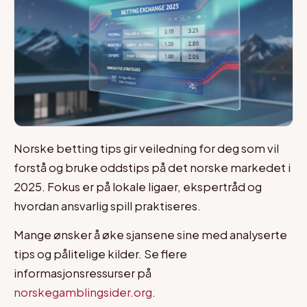
Norske betting tips gir veiledning for deg som vil
forstå og bruke oddstips på det norske markedet i
2025. Fokus er på lokale ligaer, ekspertråd og
hvordan ansvarlig spill praktiseres.
Mange ønsker å øke sjansene sine med analyserte
tips og pålitelige kilder. Se flere
informasjonsressurser på
norskegamblingsider.org
.