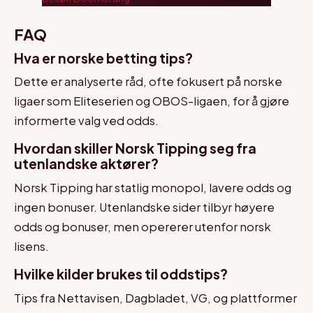
FAQ
Hva er norske betting tips?
Dette er analyserte råd, ofte fokusert på norske
ligaer som Eliteserien og OBOS-ligaen, for å gjøre
informerte valg ved odds.
Hvordan skiller Norsk Tipping seg fra
utenlandske aktører?
Norsk Tipping har statlig monopol, lavere odds og
ingen bonuser. Utenlandske sider tilbyr høyere
odds og bonuser, men opererer utenfor norsk
lisens.
Hvilke kilder brukes til oddstips?
Tips fra Nettavisen, Dagbladet, VG, og plattformer