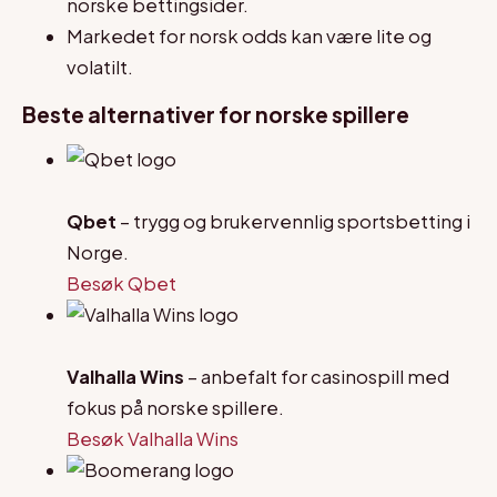
norske bettingsider.
Markedet for norsk odds kan være lite og
volatilt.
Beste alternativer for norske spillere
Qbet
– trygg og brukervennlig sportsbetting i
Norge.
Besøk Qbet
Valhalla Wins
– anbefalt for casinospill med
fokus på norske spillere.
Besøk Valhalla Wins