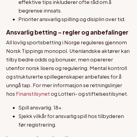
effektive tips inkluderer ofte råd om å
begrense innsats.
Prioriter ansvarlig spilling og disiplin over tid.
Ansvarlig betting – regler og anbefalinger
All lovlig sportsbetting i Norge reguleres gjennom
Norsk Tippings monopol. Utenlandske aktører kan
tilby bedre odds og bonuser, men opererer
utenfor norsk lisens og regulering. Mental kontroll
og strukturerte spillegenskaper anbefales for å
unngå tap. For mer informasjon se retningslinjer
hos
Finanstilsynet
og Lotteri- og stiftelsestilsynet.
Spill ansvarlig. 18+.
Sjekk vilkår for ansvarlig spill hos tilbyderen
før registrering.