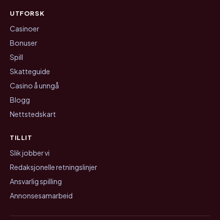
UTFORSK
Casinoer
Bonuser
Spill
Skatteguide
Casino å unngå
Blogg
Nettstedskart
TILLIT
Slik jobber vi
Redaksjonelle retningslinjer
Ansvarlig spilling
Annonsesamarbeid