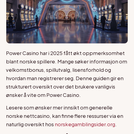
Power Casino har i 2025 fått økt oppmerksomhet
blant norske spillere. Mange søker informasjon om
velkomstbonus, spillutvalg, lisensforhold og
hvordan man registrerer seg. Denne guiden gir en
strukturert oversikt over det brukere vanligvis
ønsker å vite om Power Casino.
Lesere som ønsker mer innsikt om generelle
norske nettcasino, kan finne flere ressurser via en
naturlig oversikt hos
norskegamblingsider.org
.