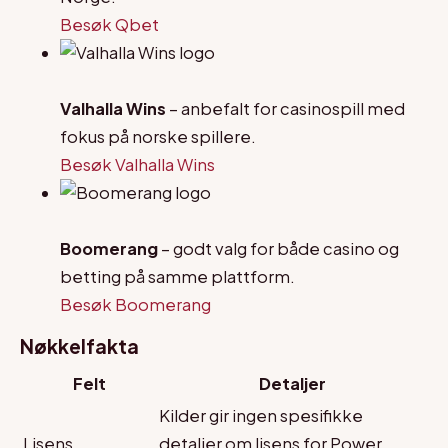
Besøk Qbet
Valhalla Wins
– anbefalt for casinospill med
fokus på norske spillere.
Besøk Valhalla Wins
Boomerang
– godt valg for både casino og
betting på samme plattform.
Besøk Boomerang
Nøkkelfakta
Felt
Detaljer
Kilder gir ingen spesifikke
Lisens
detaljer om lisens for Power