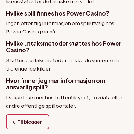
lisensstatus for det norske markedet.
Hvilke spill finnes hos Power Casino?
Ingen offentlig informasjon om spillutvalg hos
Power Casino per nå.
Hvilke uttaksmetoder støttes hos Power
Casino?
Støttede uttaksmetoder er ikke dokumentert i
tilgjengelige kilder.
Hvor finner jeg mer informasjon om
ansvarlig spill?
Du kan lese mer hos Lotteritilsynet, Lovdata eller
andre offentlige spillportaler.
← Til bloggen