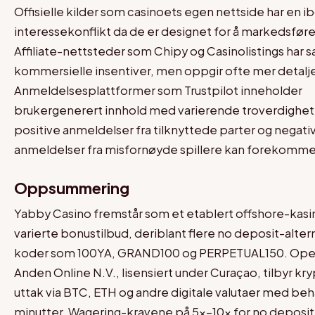
Offisielle kilder som casinoets egen nettside har en 
interessekonflikt da de er designet for å markedsfør
Affiliate-nettsteder som Chipy og Casinolistings har
kommersielle insentiver, men oppgir ofte mer detaljer
Anmeldelsesplattformer som Trustpilot inneholder
brukergenerert innhold med varierende troverdighet
positive anmeldelser fra tilknyttede parter og negati
anmeldelser fra misfornøyde spillere kan forekomme
Oppsummering
Yabby Casino fremstår som et etablert offshore-kas
varierte bonustilbud, deriblant flere no deposit-alte
koder som 100YA, GRAND100 og PERPETUAL150. Ope
Anden Online N.V., lisensiert under Curaçao, tilbyr kr
uttak via BTC, ETH og andre digitale valutaer med beh
minutter. Wagering-kravene på 5x–10x for no deposi