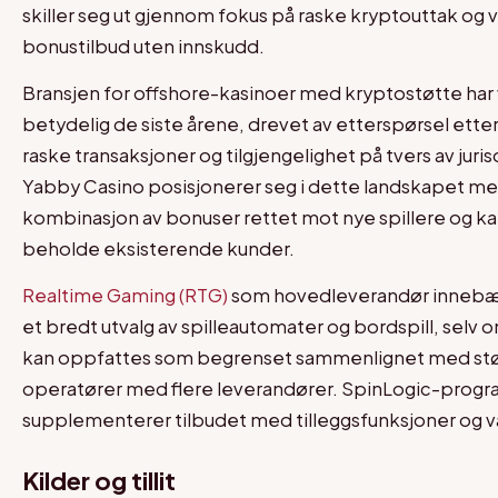
skiller seg ut gjennom fokus på raske kryptouttak og v
bonustilbud uten innskudd.
Bransjen for offshore-kasinoer med kryptostøtte har
betydelig de siste årene, drevet av etterspørsel ette
raske transaksjoner og tilgjengelighet på tvers av juris
Yabby Casino posisjonerer seg i dette landskapet m
kombinasjon av bonuser rettet mot nye spillere og ka
beholde eksisterende kunder.
Realtime Gaming (RTG)
som hovedleverandør innebære
et bredt utvalg av spilleautomater og bordspill, selv 
kan oppfattes som begrenset sammenlignet med st
operatører med flere leverandører. SpinLogic-prog
supplementerer tilbudet med tilleggsfunksjoner og va
Kilder og tillit