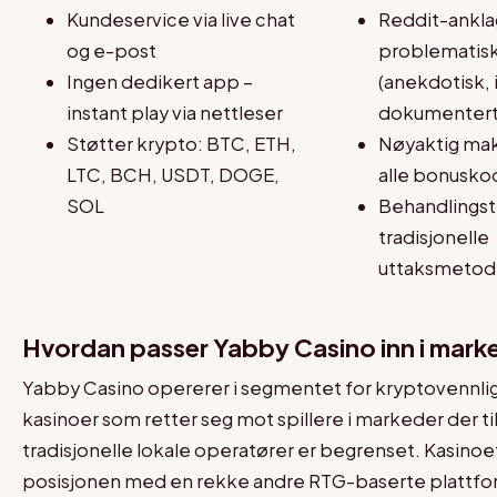
Kundeservice via live chat
Reddit-ankl
og e-post
problematisk
Ingen dedikert app –
(anekdotisk, 
instant play via nettleser
dokumentert
Støtter krypto: BTC, ETH,
Nøyaktig mak
LTC, BCH, USDT, DOGE,
alle bonusko
SOL
Behandlingsti
tradisjonelle
uttaksmetod
Hvordan passer Yabby Casino inn i mark
Yabby Casino opererer i segmentet for kryptovennli
kasinoer som retter seg mot spillere i markeder der til
tradisjonelle lokale operatører er begrenset. Kasino
posisjonen med en rekke andre RTG-baserte plattfo