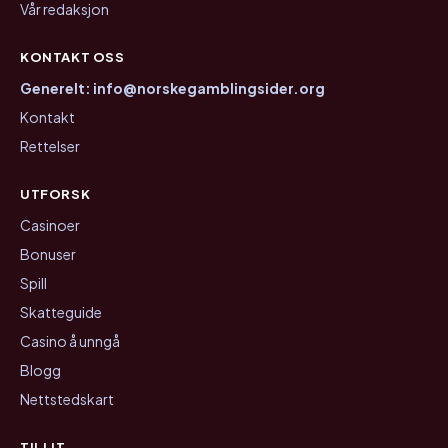
Vår redaksjon
KONTAKT OSS
Generelt: info@norskegamblingsider.org
Kontakt
Rettelser
UTFORSK
Casinoer
Bonuser
Spill
Skatteguide
Casino å unngå
Blogg
Nettstedskart
TILLIT