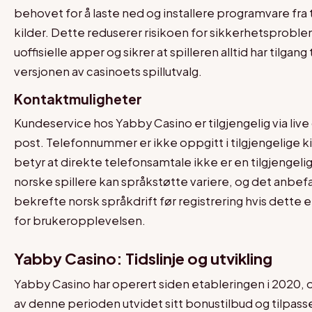
behovet for å laste ned og installere programvare fra
kilder. Dette reduserer risikoen for sikkerhetsproblem
uoffisielle apper og sikrer at spilleren alltid har tilgang
versjonen av casinoets spillutvalg.
Kontaktmuligheter
Kundeservice hos Yabby Casino er tilgjengelig via live
post. Telefonnummer er ikke oppgitt i tilgjengelige k
betyr at direkte telefonsamtale ikke er en tilgjengelig
norske spillere kan språkstøtte variere, og det anbefa
bekrefte norsk språkdrift før registrering hvis dette 
for brukeropplevelsen.
Yabby Casino: Tidslinje og utvikling
Yabby Casino har operert siden etableringen i 2020, o
av denne perioden utvidet sitt bonustilbud og tilpass