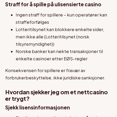
Straff for å spille på ulisensierte casino
Ingen straff for spillere – kun operatører kan
straffeforfølges
Lotteritilsynet kan blokkere enkelte sider,
men ikke alle (Lotteritilsynet (norsk
tilsynsmyndighet))
Norske banker kan nekte transaksjoner til
enkelte casinoer etter EØS-regler
Konsekvensen for spillere er fravær av
forbrukerbeskyttelse, ikke juridiske sanksjoner.
Hvordan sjekker jeg om et nettcasino
er trygt?
Sjekk lisensinformasjonen