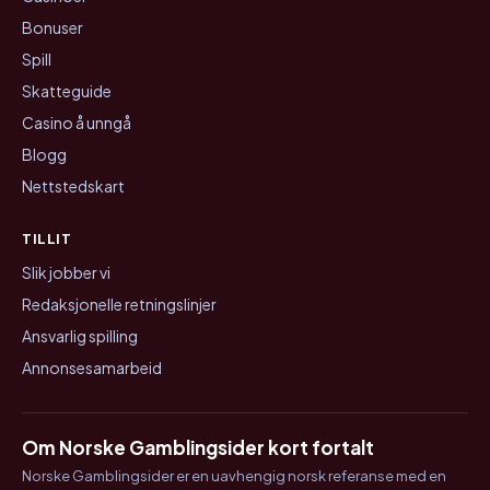
Bonuser
Spill
Skatteguide
Casino å unngå
Blogg
Nettstedskart
TILLIT
Slik jobber vi
Redaksjonelle retningslinjer
Ansvarlig spilling
Annonsesamarbeid
Om Norske Gamblingsider kort fortalt
Norske Gamblingsider er en uavhengig norsk referanse med en