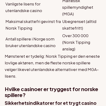
Maltesisk
Vanligste lisens for
spillemyndighet
utenlandske casino
(MGA)
Maksimal skattefri gevinst fra
Ubegrenset (alltid
Norsk Tipping
skattefritt)
Over 300 000
Antall spillere i Norge som
(Norsk Tipping
bruker utenlandske casino
anslag)
Mønsteret er tydelig: Norsk Tipping er den eneste
lovlige aktøren, men de fleste norske spillere
velger likevel utenlandske alternativer med MGA-
lisens.
Hvilke casinoer er tryggest for norske
spillere?
Sikkerhetsindikatorer for et trygt casino