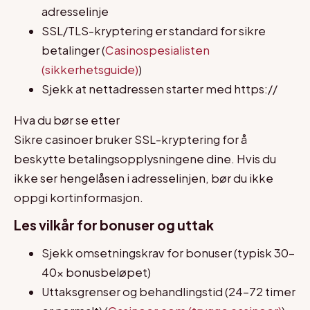
adresselinje
SSL/TLS-kryptering er standard for sikre
betalinger (
Casinospesialisten
(sikkerhetsguide)
)
Sjekk at nettadressen starter med https://
Hva du bør se etter
Sikre casinoer bruker SSL-kryptering for å
beskytte betalingsopplysningene dine. Hvis du
ikke ser hengelåsen i adresselinjen, bør du ikke
oppgi kortinformasjon.
Les vilkår for bonuser og uttak
Sjekk omsetningskrav for bonuser (typisk 30–
40x bonusbeløpet)
Uttaksgrenser og behandlingstid (24–72 timer