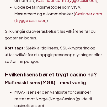
er normalt) (
Casinoer.com (trygge casinoer)
)
Gode betalingsmetoder som VISA,
Mastercard og e-lommebøker (
Casinoer.com
(trygge casinoer)
)
Slik unngår du overraskelser: les vilkårene før du
godtar en bonus.
Kort sagt:
Sjekk alltid lisens, SSL-kryptering og
uttaksvilkår før du oppgir personopplysninger eller
setter inn penger.
Hvilken lisens bør et trygt casino ha?
Maltesisk lisens (MGA) – mest vanlig
MGA-lisens er den vanligste for casinoer
rettet mot Norge (NorgeCasino (guide til
casinolisenser))