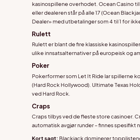
kasinospillene overhodet. Ocean Casino tilb
eller dealeren står på alle 17 (Ocean Blackja
Dealer» med utbetalinger som 4 til 1 for i
Rulett
Rulett er blant de fire klassiske kasinospille
ulike innsatsalternativer på europeisk og a
Poker
Pokerformer som Let It Ride lar spillerne 
(Hard Rock Hollywood). Ultimate Texas Hol
ved Hard Rock.
Craps
Craps tilbys ved de fleste store casinoer. Cra
automatisk avgjør runder – finnes spesifik
Kort sagt:
Blackjack dominerer topplistene