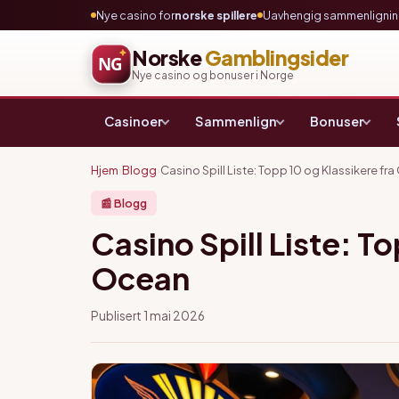
Nye casino for
norske spillere
Uavhengig sammenligni
Norske
Gamblingsider
Nye casino og bonuser i Norge
Casinoer
Sammenlign
Bonuser
Hjem
›
Blogg
›
Casino Spill Liste: Topp 10 og Klassikere fr
📰 Blogg
Casino Spill Liste: T
Ocean
Publisert 1 mai 2026