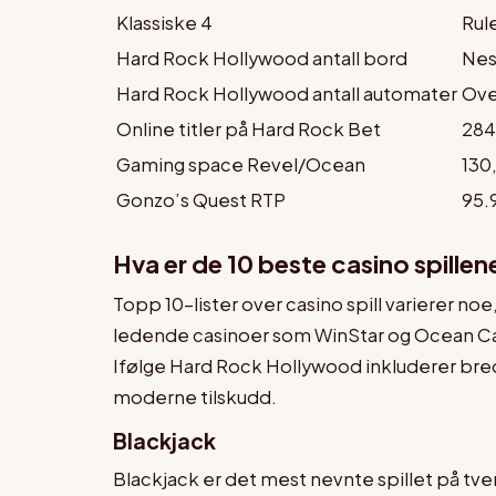
Klassiske 4
Rul
Hard Rock Hollywood antall bord
Nes
Hard Rock Hollywood antall automater
Ove
Online titler på Hard Rock Bet
284
Gaming space Revel/Ocean
130
Gonzo’s Quest RTP
95.
Hva er de 10 beste casino spillen
Topp 10-lister over casino spill varierer no
ledende casinoer som WinStar og Ocean Casi
Ifølge Hard Rock Hollywood inkluderer bredde
moderne tilskudd.
Blackjack
Blackjack er det mest nevnte spillet på tv