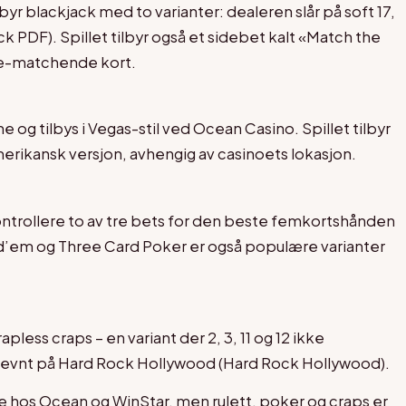
yr blackjack med to varianter: dealeren slår på soft 17,
ck PDF). Spillet tilbyr også et sidebet kalt «Match the
kke-matchende kort.
ne og tilbys i Vegas-stil ved Ocean Casino. Spillet tilbyr
merikansk versjon, avhengig av casinoets lokasjon.
kontrollere to av tre bets for den beste femkortshånden
d’em og Three Card Poker er også populære varianter
pless craps – en variant der 2, 3, 11 og 12 ikke
t nevnt på Hard Rock Hollywood (Hard Rock Hollywood).
 hos Ocean og WinStar, men rulett, poker og craps er