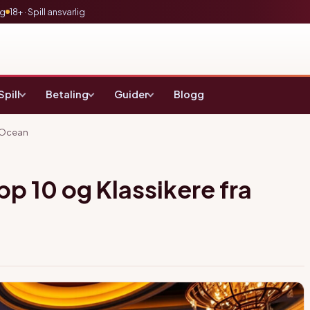
ng
18+ · Spill ansvarlig
Spill
Betaling
Guider
Blogg
a Ocean
opp 10 og Klassikere fra