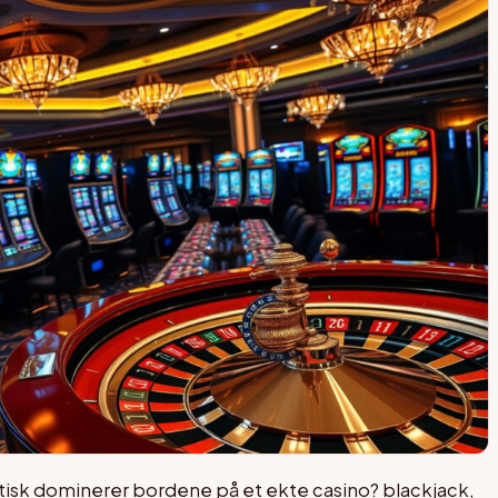
aktisk dominerer bordene på et ekte casino? blackjack,