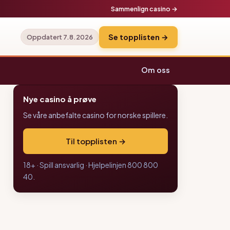
Sammenlign casino →
Se topplisten →
Oppdatert 7.8.2026
Om oss
Nye casino å prøve
Se våre anbefalte casino for norske spillere.
Til topplisten →
18+ · Spill ansvarlig · Hjelpelinjen 800 800
40.