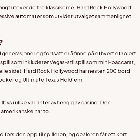
langt utover de fire klassikerne. Hard Rock Hollywood
gressive automater som utvider utvalget sammenlignet
?
d generasjoner og fortsatt er å finne på ethvert etablert
ill som inkluderer Vegas-stil spill som mini-baccarat,
ielle side). Hard Rock Hollywood har nesten 200 bord
poker og Ultimate Texas Hold’em.
ilbys i ulike varianter avhengig av casino. Den
 amerikanske har to.
orsiden opp til spilleren, og dealeren får ett kort