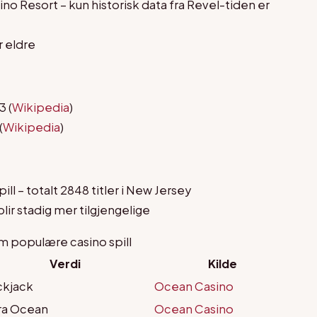
no Resort – kun historisk data fra Revel-tiden er
r eldre
3 (
Wikipedia
)
(
Wikipedia
)
ill – totalt 2848 titler i New Jersey
blir stadig mer tilgjengelige
 populære casino spill
Verdi
Kilde
ckjack
Ocean Casino
fra Ocean
Ocean Casino