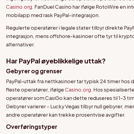
Casino.org
. FanDuel Casino har ifølge RotoWire en intu
mobilapp med rask PayPal-integrasjon.
Regulerte operatører i legale stater tilbyr direkte Pay
integrasjon, mens offshore-kasinoer ofte tyr til krypt
alternativer.
Har PayPal øyeblikkelige uttak?
Gebyrer og grenser
PayPal-uttak fra nettkasinoer tar typisk 24 timer hos 
fleste operatører, ifølge
Casino.org
. Hos spesialisert
operatører som CasiGo kan dette reduseres til 1-3 tim
Gebyrer varierer – Lucky Vegas tilbyr null gebyrer, me
andre operatører kan trekke prosentvise avgifter.
Overføringstyper