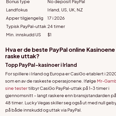
Bonus type
No deposit PayPal
Landfokus
Irland, US, UK, NZ
Apper tilgjengelig
17 i 2026
Typisk PayPal-uttak
24 timer
Min. innskudd US
$1
Hva er de beste PayPal online Kasinoene
raske uttak?
Topp PayPal-kasinoer i Irland
For spillere i Irland og Europa er CasiGo etablert i 202
som en av de raskeste operasjonene. Ifølge
Mr-Gamb
sine tester
tilbyr CasiGo PayPal-uttak på 1-3 timer i
gjennomsnitt – langt raskere enn bransjstandarden p
48 timer. Lucky Vegas skiller seg også ut med null geb
på både innskudd og uttak via PayPal.