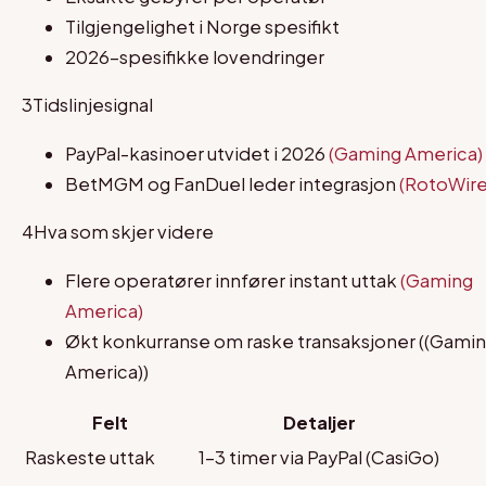
Tilgjengelighet i Norge spesifikt
2026-spesifikke lovendringer
3
Tidslinjesignal
PayPal-kasinoer utvidet i 2026
(Gaming America)
BetMGM og FanDuel leder integrasjon
(RotoWire
4
Hva som skjer videre
Flere operatører innfører instant uttak
(Gaming
America)
Økt konkurranse om raske transaksjoner ((Gami
America))
Felt
Detaljer
Raskeste uttak
1-3 timer via PayPal (CasiGo)