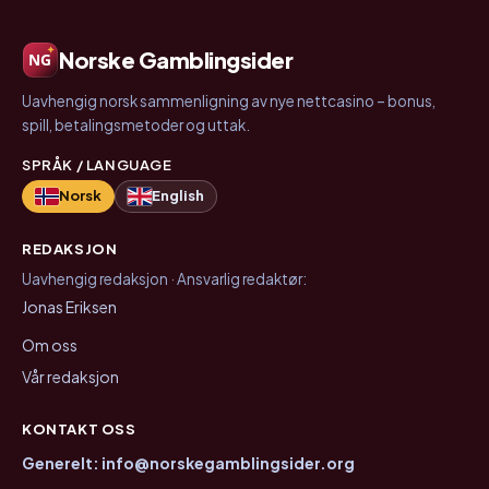
Norske Gamblingsider
Uavhengig norsk sammenligning av nye nettcasino – bonus,
spill, betalingsmetoder og uttak.
SPRÅK / LANGUAGE
Norsk
English
REDAKSJON
Uavhengig redaksjon · Ansvarlig redaktør:
Jonas Eriksen
Om oss
Vår redaksjon
KONTAKT OSS
Generelt: info@norskegamblingsider.org