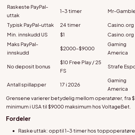
Raskeste PayPal-
1-3 timer
Mr-Gambl
uttak
Typisk PayPal-uttak
24 timer
Casino.org
Min. innskudd US
$1
Casino.org
Maks PayPal-
Gaming
$2000-$9000
innskudd
America
$10 Free Play / 25
No deposit bonus
Strafe Esp
FS
Gaming
Antall spillapper
17 i 2026
America
Grensene varierer betydelig mellom operatører, fra $
minimum i USA til $9000 maksimum hos VoltageBet.
Fordeler
Raske uttak: opptil 1-3 timer hos toppoperatøre