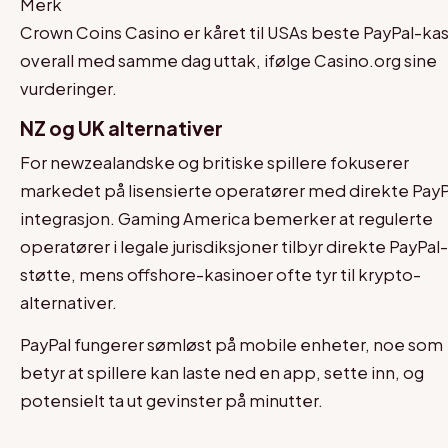
Merk
Crown Coins Casino er kåret til USAs beste PayPal-ka
overall med samme dag uttak, ifølge Casino.org sine
vurderinger.
NZ og UK alternativer
For newzealandske og britiske spillere fokuserer
markedet på lisensierte operatører med direkte PayP
integrasjon. Gaming America bemerker at regulerte
operatører i legale jurisdiksjoner tilbyr direkte PayPal-
støtte, mens offshore-kasinoer ofte tyr til krypto-
alternativer.
PayPal fungerer sømløst på mobile enheter, noe som
betyr at spillere kan laste ned en app, sette inn, og
potensielt ta ut gevinster på minutter.