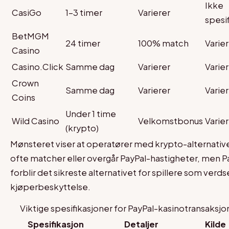
Ikke
CasiGo
1-3 timer
Varierer
spesif
BetMGM
24 timer
100% match
Varie
Casino
Casino.Click
Samme dag
Varierer
Varie
Crown
Samme dag
Varierer
Varie
Coins
Under 1 time
Wild Casino
Velkomstbonus
Varie
(krypto)
Mønsteret viser at operatører med krypto-alternativ
ofte matcher eller overgår PayPal-hastigheter, men P
forblir det sikreste alternativet for spillere som verds
kjøperbeskyttelse.
Viktige spesifikasjoner for PayPal-kasinotransaksjo
Spesifikasjon
Detaljer
Kilde