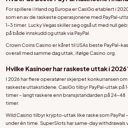
For spillere i Irland og Europa er CasiGo etablert i 202
som en av de raskeste operasjonene med PayPal-utt
1-3 timer. Lucky Vegas skiller seg også ut med null geb
på både innskudd og uttak via PayPal.
Crown Coins Casino er kåret til USAs beste PayPal-ka
overall med samme dag uttak, ifølge Casino.org.
Hvilke Kasinoer har raskeste uttak i 2026
I 2026 har flere operatører skjerpet konkurransen om
raskeste uttakstidene. CasiGo tilbyr PayPal-uttak på 
timer – langt raskere enn bransjstandarden på 24-48
timer.
Wild Casino tilbyr krypto-uttak like raske som PayPal 
under én time. SuperSlots har same-day withdrawals v