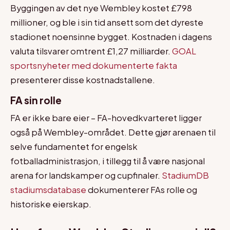
Byggingen av det nye Wembley kostet £798
millioner, og ble i sin tid ansett som det dyreste
stadionet noensinne bygget. Kostnaden i dagens
valuta tilsvarer omtrent £1,27 milliarder.
GOAL
sportsnyheter med dokumenterte fakta
presenterer disse kostnadstallene.
FA sin rolle
FA er ikke bare eier – FA-hovedkvarteret ligger
også på Wembley-området. Dette gjør arenaen til
selve fundamentet for engelsk
fotballadministrasjon, i tillegg til å være nasjonal
arena for landskamper og cupfinaler.
StadiumDB
stadiumsdatabase
dokumenterer FAs rolle og
historiske eierskap.