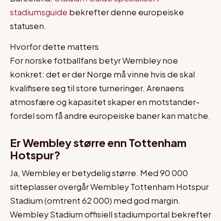
stadiumsguide
bekrefter denne europeiske
statusen.
Hvorfor dette matters
For norske fotballfans betyr Wembley noe
konkret: det er der Norge må vinne hvis de skal
kvalifisere seg til store turneringer. Arenaens
atmosfære og kapasitet skaper en motstander-
fordel som få andre europeiske baner kan matche.
Er Wembley større enn Tottenham
Hotspur?
Ja, Wembley er betydelig større. Med 90 000
sitteplasser overgår Wembley Tottenham Hotspur
Stadium (omtrent 62 000) med god margin.
Wembley Stadium offisiell stadiumportal bekrefter