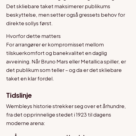
Det skliebare taket maksimerer publikums
beskyttelse, men setter også gressets behov for
direkte sollys først.
Hvorfor dette matters
For arrangører er kompromisset mellom
tilskuerkomfort og banekvalitet en daglig
avveining. Når Bruno Mars eller Metallica spiller, er
det publikum som teller – og da er det skliebare
taket en klar fordel.
Tidslinje
Wembleys historie strekker seg over et århundre,
fra det opprinnelige stedet i 1923 til dagens
moderne arena: