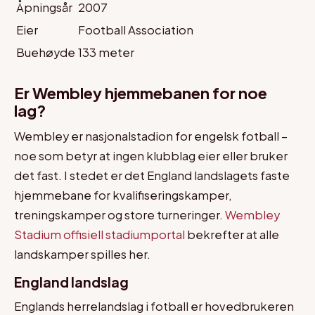
Åpningsår
2007
Eier
Football Association
Buehøyde
133 meter
Er Wembley hjemmebanen for noe
lag?
Wembley er nasjonalstadion for engelsk fotball –
noe som betyr at ingen klubblag eier eller bruker
det fast. I stedet er det England landslagets faste
hjemmebane for kvalifiseringskamper,
treningskamper og store turneringer.
Wembley
Stadium offisiell stadiumportal
bekrefter at alle
landskamper spilles her.
England landslag
Englands herrelandslag i fotball er hovedbrukeren