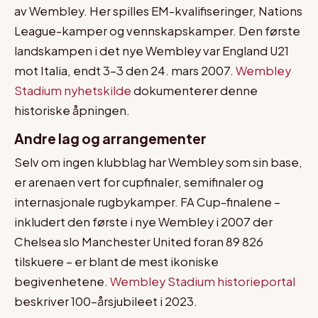
av Wembley. Her spilles EM-kvalifiseringer, Nations
League-kamper og vennskapskamper. Den første
landskampen i det nye Wembley var England U21
mot Italia, endt 3–3 den 24. mars 2007.
Wembley
Stadium nyhetskilde
dokumenterer denne
historiske åpningen.
Andre lag og arrangementer
Selv om ingen klubblag har Wembley som sin base,
er arenaen vert for cupfinaler, semifinaler og
internasjonale rugbykamper. FA Cup-finalene –
inkludert den første i nye Wembley i 2007 der
Chelsea slo Manchester United foran 89 826
tilskuere – er blant de mest ikoniske
begivenhetene.
Wembley Stadium historieportal
beskriver 100-årsjubileet i 2023.