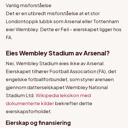
Vanlig misforståelse
Det er en utbredt misforståelse at et stor
Londontoppk lubbk som Arsenal eller Tottenham
eier Wembley. Dette er Feil – eierskapet ligger hos
FA.
Eies Wembley Stadium av Arsenal?
Nei, Wembley Stadium eies ikke av Arsenal.
Eierskapet tilhører Football Association (FA), det
engelske fotballforbundet, som styrer arenaen
gjennom datterselskapet Wembley National
Stadium Ltd.
Wikipedia leksikon med
dokumenterte kilder
bekrefter dette
eierskapsforholdet.
Eierskap og finansiering