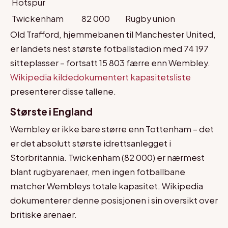
Hotspur
Twickenham
82 000
Rugby union
Old Trafford, hjemmebanen til Manchester United,
er landets nest største fotballstadion med 74 197
sitteplasser – fortsatt 15 803 færre enn Wembley.
Wikipedia kildedokumentert kapasitetsliste
presenterer disse tallene.
Største i England
Wembley er ikke bare større enn Tottenham – det
er det absolutt største idrettsanlegget i
Storbritannia. Twickenham (82 000) er nærmest
blant rugbyarenaer, men ingen fotballbane
matcher Wembleys totale kapasitet. Wikipedia
dokumenterer denne posisjonen i sin oversikt over
britiske arenaer.