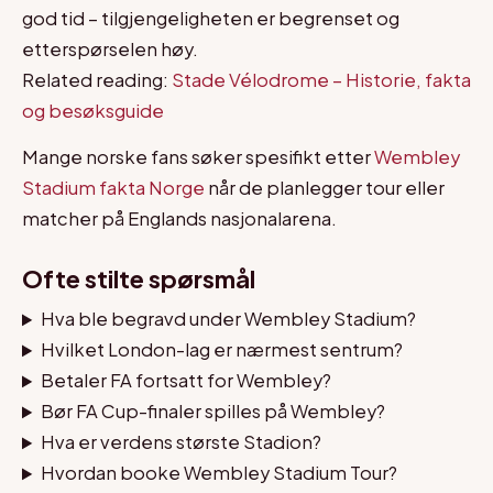
god tid – tilgjengeligheten er begrenset og
etterspørselen høy.
Related reading:
Stade Vélodrome – Historie, fakta
og besøksguide
Mange norske fans søker spesifikt etter
Wembley
Stadium fakta Norge
når de planlegger tour eller
matcher på Englands nasjonalarena.
Ofte stilte spørsmål
Hva ble begravd under Wembley Stadium?
Hvilket London-lag er nærmest sentrum?
Betaler FA fortsatt for Wembley?
Bør FA Cup-finaler spilles på Wembley?
Hva er verdens største Stadion?
Hvordan booke Wembley Stadium Tour?