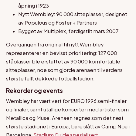
åpning i 1923
Nytt Wembley: 90 000 sitteplasser, designet
av Populous og Foster + Partners
Bygget av Multiplex, ferdigstilt mars 2007
Overgangen fra original til nytt Wembley
representerer en bevisst prioritering: 127 000
ståplasser ble erstattet av 90 000 komfortable
sitteplasser, noe som gjorde arenaen til verdens
største fullt dekkede fotballstadion.
Rekorder og events
Wembley har vært vert for EURO 1996 semi-finaler
og finaler, samt utallige konserter med artister som
Metallica og Muse. Arenaen regnes som det nest
største stadionet i Europa, bare slått av Camp Nou i
Barcelona.
Stadium Guide spesialisert