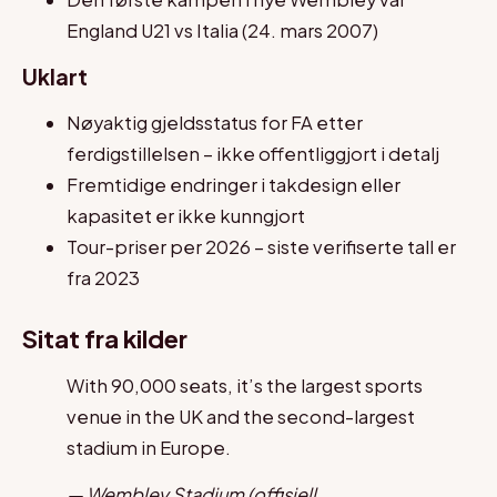
England U21 vs Italia (24. mars 2007)
Uklart
Nøyaktig gjeldsstatus for FA etter
ferdigstillelsen – ikke offentliggjort i detalj
Fremtidige endringer i takdesign eller
kapasitet er ikke kunngjort
Tour-priser per 2026 – siste verifiserte tall er
fra 2023
Sitat fra kilder
With 90,000 seats, it’s the largest sports
venue in the UK and the second-largest
stadium in Europe.
— Wembley Stadium (offisiell