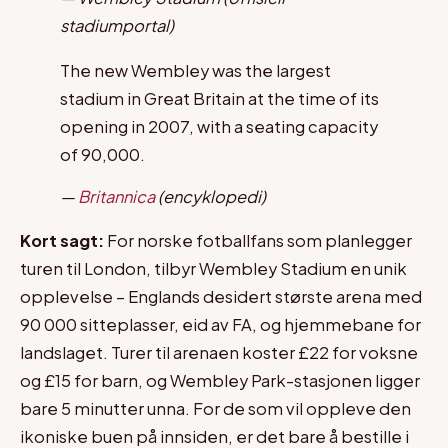
stadiumportal)
The new Wembley was the largest
stadium in Great Britain at the time of its
opening in 2007, with a seating capacity
of 90,000.
—
Britannica
(encyklopedi)
Kort sagt:
For norske fotballfans som planlegger
turen til London, tilbyr Wembley Stadium en unik
opplevelse – Englands desidert største arena med
90 000 sitteplasser, eid av FA, og hjemmebane for
landslaget. Turer til arenaen koster £22 for voksne
og £15 for barn, og Wembley Park-stasjonen ligger
bare 5 minutter unna. For de som vil oppleve den
ikoniske buen på innsiden, er det bare å bestille i