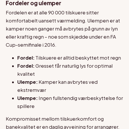
Fordeler og ulemper
Fordelen er at alle 90 000 tilskuere sitter
komfortabelt uansett værmelding. Ulempen er at
kamper noen ganger må avbrytes på grunn av lyn
eller kraftig regn – noe som skjedde under en FA
Cup-semifinale i 2016.
Fordel:
Tilskuere er alltid beskyttet mot regn
Fordel:
Gresset får naturlig lys for optimal
kvalitet
Ulempe:
Kamper kan avbrytes ved
ekstremvær
Ulempe:
Ingen fullstendig værbeskyttelse for
spillere
Kompromisset mellom tilskuerkomfort og
banekvalitet er en daglig avveining for arrangører.