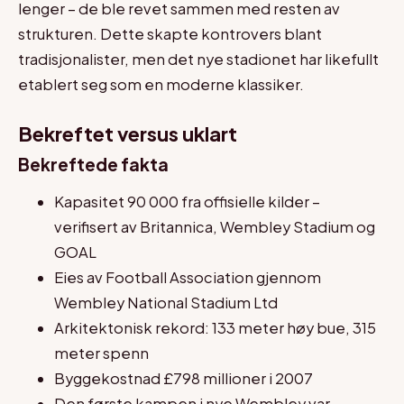
lenger – de ble revet sammen med resten av
strukturen. Dette skapte kontrovers blant
tradisjonalister, men det nye stadionet har likefullt
etablert seg som en moderne klassiker.
Bekreftet versus uklart
Bekreftede fakta
Kapasitet 90 000 fra offisielle kilder –
verifisert av Britannica, Wembley Stadium og
GOAL
Eies av Football Association gjennom
Wembley National Stadium Ltd
Arkitektonisk rekord: 133 meter høy bue, 315
meter spenn
Byggekostnad £798 millioner i 2007
Den første kampen i nye Wembley var