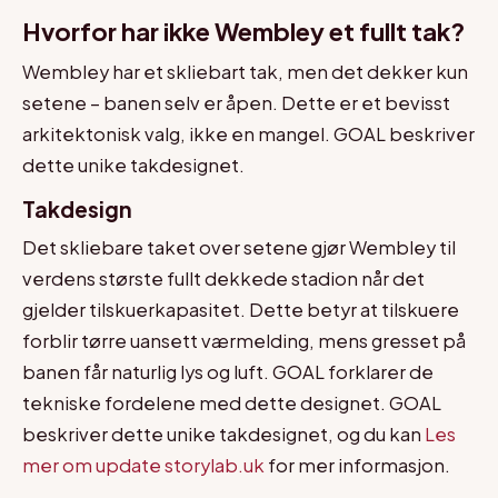
Hvorfor har ikke Wembley et fullt tak?
Wembley har et skliebart tak, men det dekker kun
setene – banen selv er åpen. Dette er et bevisst
arkitektonisk valg, ikke en mangel. GOAL beskriver
dette unike takdesignet.
Takdesign
Det skliebare taket over setene gjør Wembley til
verdens største fullt dekkede stadion når det
gjelder tilskuerkapasitet. Dette betyr at tilskuere
forblir tørre uansett værmelding, mens gresset på
banen får naturlig lys og luft. GOAL forklarer de
tekniske fordelene med dette designet. GOAL
beskriver dette unike takdesignet, og du kan
Les
mer om update storylab.uk
for mer informasjon.