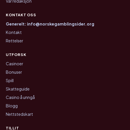
Vår redaksjon
KONTAKT OSS
Generelt: info@norskegamblingsider.org
Kontakt
Rettelser
UTFORSK
Casinoer
Bonuser
Spill
Skatteguide
Casino å unngå
Blogg
Nettstedskart
TILLIT