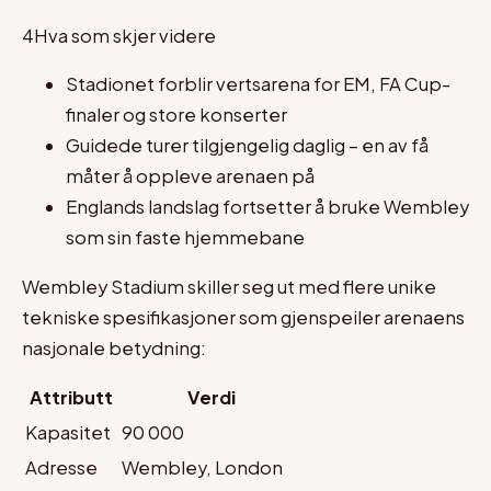
4
Hva som skjer videre
Stadionet forblir vertsarena for EM, FA Cup-
finaler og store konserter
Guidede turer tilgjengelig daglig – en av få
måter å oppleve arenaen på
Englands landslag fortsetter å bruke Wembley
som sin faste hjemmebane
Wembley Stadium skiller seg ut med flere unike
tekniske spesifikasjoner som gjenspeiler arenaens
nasjonale betydning:
Attributt
Verdi
Kapasitet
90 000
Adresse
Wembley, London